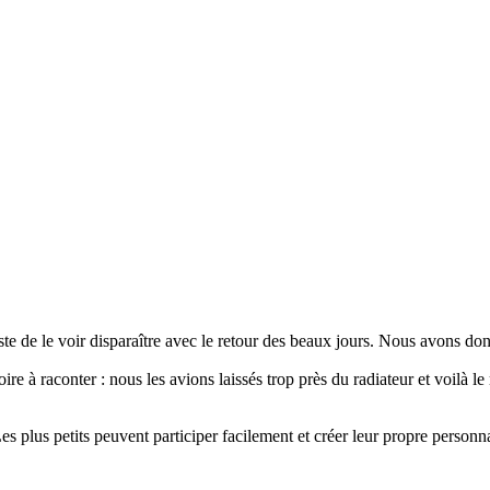
ste de le voir disparaître avec le retour des beaux jours. Nous avons 
ire à raconter : nous les avions laissés trop près du radiateur et voilà l
s plus petits peuvent participer facilement et créer leur propre person