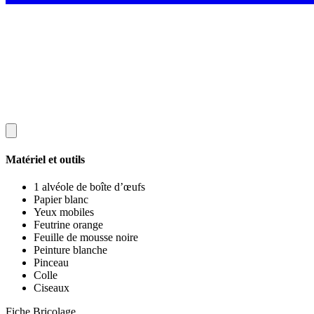
Matériel et outils
1 alvéole de boîte d’œufs
Papier blanc
Yeux mobiles
Feutrine orange
Feuille de mousse noire
Peinture blanche
Pinceau
Colle
Ciseaux
Fiche Bricolage