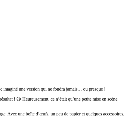
donc imaginé une version qui ne fondra jamais… ou presque !
e résultat ! 😉 Heureusement, ce n’était qu’une petite mise en scène
nage. Avec une boîte d’œufs, un peu de papier et quelques accessoires,