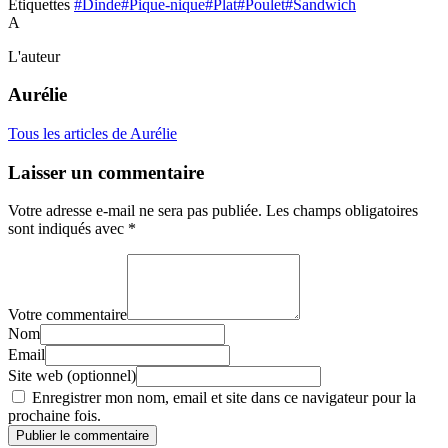
Étiquettes
#Dinde
#Pique-nique
#Plat
#Poulet
#Sandwich
A
L'auteur
Aurélie
Tous les articles de Aurélie
Laisser un commentaire
Votre adresse e-mail ne sera pas publiée.
Les champs obligatoires
sont indiqués avec
*
Votre commentaire
Nom
Email
Site web (optionnel)
Enregistrer mon nom, email et site dans ce navigateur pour la
prochaine fois.
Publier le commentaire