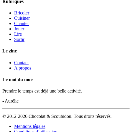
Rubriques
Bricoler
Cuisiner
Chanter
Jouer
Lire
Sortir
Le zine
Contact
A propos
Le mot du mois
Prendre le temps est déjà une belle activité.
- Aurélie
© 2012-2026 Chocolat & Scoubidou. Tous droits réservés.
Mentions légales
Conditions d’utilisation