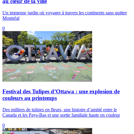
au cœur de la ville
Un immense jardin où voyager à travers les continents sans quitter
Montréal
0
Festival des Tulipes d’Ottawa : une explosion de
couleurs au printemps
Des milliers de tulipes en fleurs, une histoire d’amitié entre le
Canada et les Pays-Bas et une sortie familiale haute en couleur
0