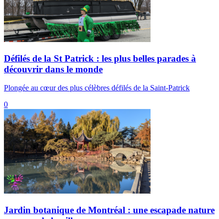
Défilés de la St Patrick : les plus belles parades à
découvrir dans le monde
Plongée au cœur des plus célèbres défilés de la Saint-Patrick
0
Jardin botanique de Montréal : une escapade nature