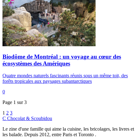
Biodôme de Montréal : un voyage au cœur des
écosystèmes des Amériques
Quatre mondes naturels fascinants réunis sous un même toit, des
forêts tropicales aux paysages subantarctiques
0
Page 1 sur 3
1
2
3
C
Chocolat
&
Scoubidou
Le zine d'une famille qui aime la cuisine, les bricolages, les livres et
les balade. Depuis 2012, entre Paris et Toronto .