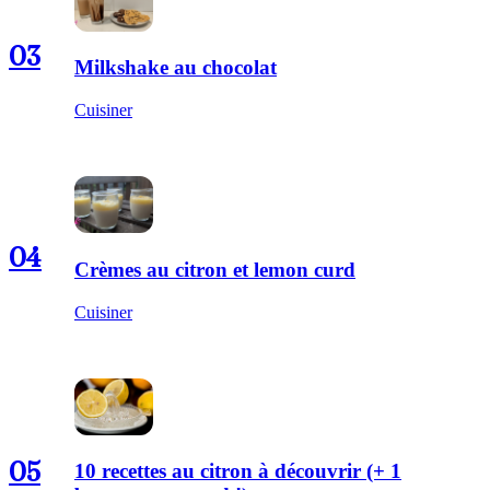
03
Milkshake au chocolat
Cuisiner
04
Crèmes au citron et lemon curd
Cuisiner
05
10 recettes au citron à découvrir (+ 1