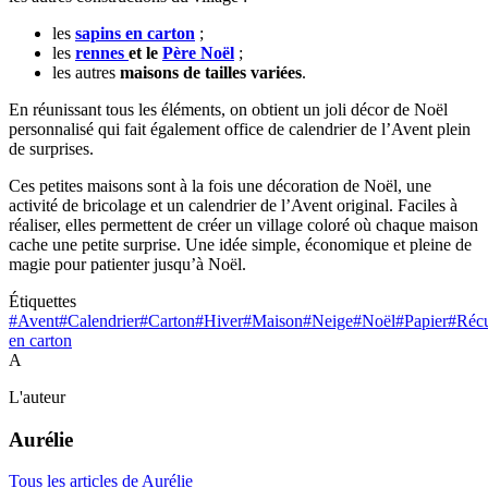
les
sapins en carton
;
les
rennes
et le
Père Noël
;
les autres
maisons de tailles variées
.
En réunissant tous les éléments, on obtient un joli décor de Noël
personnalisé qui fait également office de calendrier de l’Avent plein
de surprises.
Ces petites maisons sont à la fois une décoration de Noël, une
activité de bricolage et un calendrier de l’Avent original. Faciles à
réaliser, elles permettent de créer un village coloré où chaque maison
cache une petite surprise. Une idée simple, économique et pleine de
magie pour patienter jusqu’à Noël.
Étiquettes
#Avent
#Calendrier
#Carton
#Hiver
#Maison
#Neige
#Noël
#Papier
#Réc
en carton
A
L'auteur
Aurélie
Tous les articles de Aurélie