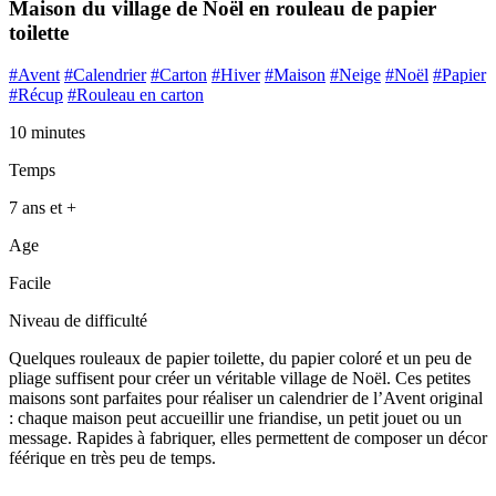
Maison du village de Noël en rouleau de papier
toilette
#Avent
#Calendrier
#Carton
#Hiver
#Maison
#Neige
#Noël
#Papier
#Récup
#Rouleau en carton
10 minutes
Temps
7 ans et +
Age
Facile
Niveau de difficulté
Quelques rouleaux de papier toilette, du papier coloré et un peu de
pliage suffisent pour créer un véritable village de Noël. Ces petites
maisons sont parfaites pour réaliser un calendrier de l’Avent original
: chaque maison peut accueillir une friandise, un petit jouet ou un
message. Rapides à fabriquer, elles permettent de composer un décor
féérique en très peu de temps.