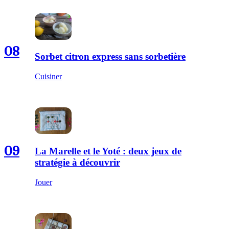
08
Sorbet citron express sans sorbetière
Cuisiner
09
La Marelle et le Yoté : deux jeux de
stratégie à découvrir
Jouer