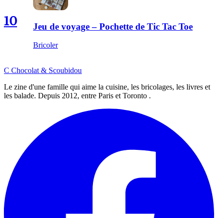
10
Jeu de voyage – Pochette de Tic Tac Toe
Bricoler
C
Chocolat
&
Scoubidou
Le zine d'une famille qui aime la cuisine, les bricolages, les livres et
les balade. Depuis 2012, entre Paris et Toronto .