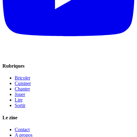
Rubriques
Bricoler
Cuisiner
Chanter
Jouer
Lire
Sortir
Le zine
Contact
A propos