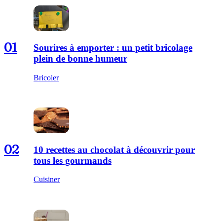
01
Sourires à emporter : un petit bricolage
plein de bonne humeur
Bricoler
02
10 recettes au chocolat à découvrir pour
tous les gourmands
Cuisiner