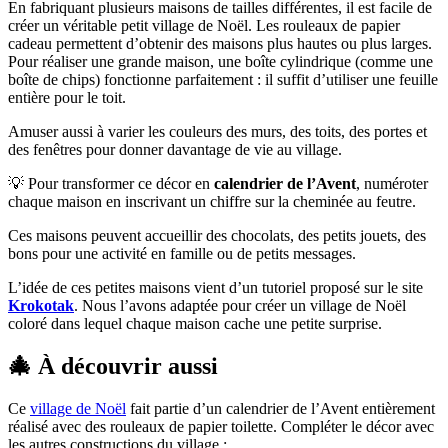
En fabriquant plusieurs maisons de tailles différentes, il est facile de
créer un véritable petit village de Noël. Les rouleaux de papier
cadeau permettent d’obtenir des maisons plus hautes ou plus larges.
Pour réaliser une grande maison, une boîte cylindrique (comme une
boîte de chips) fonctionne parfaitement : il suffit d’utiliser une feuille
entière pour le toit.
Amuser aussi à varier les couleurs des murs, des toits, des portes et
des fenêtres pour donner davantage de vie au village.
💡 Pour transformer ce décor en
calendrier de l’Avent
, numéroter
chaque maison en inscrivant un chiffre sur la cheminée au feutre.
Ces maisons peuvent accueillir des chocolats, des petits jouets, des
bons pour une activité en famille ou de petits messages.
L’idée de ces petites maisons vient d’un tutoriel proposé sur le site
Krokotak
. Nous l’avons adaptée pour créer un village de Noël
coloré dans lequel chaque maison cache une petite surprise.
🎄 À découvrir aussi
Ce
village de Noël
fait partie d’un calendrier de l’Avent entièrement
réalisé avec des rouleaux de papier toilette. Compléter le décor avec
les autres constructions du village :