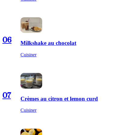
06
Milkshake au chocolat
Cuisiner
07
Crèmes au citron et lemon curd
Cuisiner