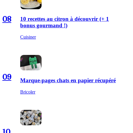
08
10 recettes au citron à découvrir (+ 1
bonus gourmand !)
Cuisiner
09
Marque-pages chats en papier récupéré
Bricoler
10