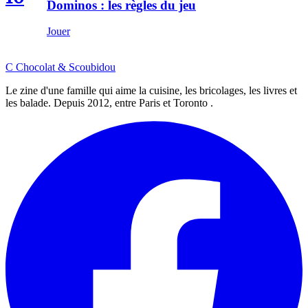
Dominos : les règles du jeu
Jouer
C
Chocolat
&
Scoubidou
Le zine d'une famille qui aime la cuisine, les bricolages, les livres et
les balade. Depuis 2012, entre Paris et Toronto .