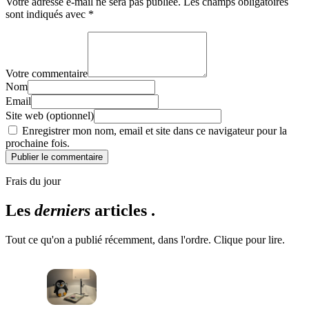
Votre adresse e-mail ne sera pas publiée.
Les champs obligatoires
sont indiqués avec
*
Votre commentaire
Nom
Email
Site web (optionnel)
Enregistrer mon nom, email et site dans ce navigateur pour la
prochaine fois.
Publier le commentaire
Frais du jour
Les
derniers
articles .
Tout ce qu'on a publié récemment, dans l'ordre. Clique pour lire.