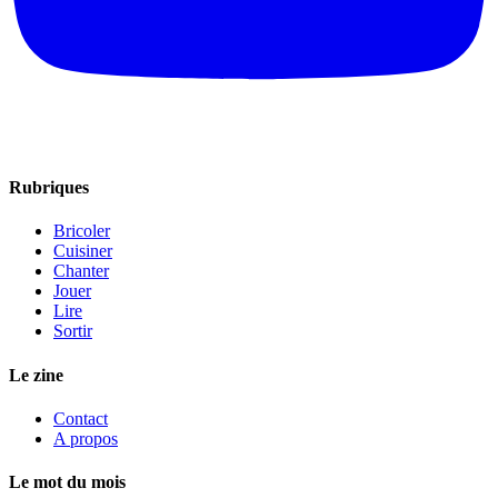
Rubriques
Bricoler
Cuisiner
Chanter
Jouer
Lire
Sortir
Le zine
Contact
A propos
Le mot du mois