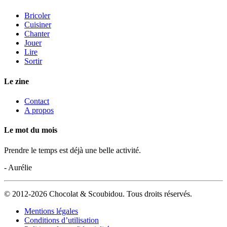
Bricoler
Cuisiner
Chanter
Jouer
Lire
Sortir
Le zine
Contact
A propos
Le mot du mois
Prendre le temps est déjà une belle activité.
- Aurélie
© 2012-2026 Chocolat & Scoubidou. Tous droits réservés.
Mentions légales
Conditions d’utilisation