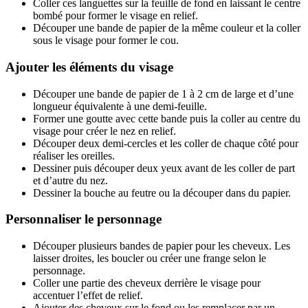
Coller ces languettes sur la feuille de fond en laissant le centre
bombé pour former le visage en relief.
Découper une bande de papier de la même couleur et la coller
sous le visage pour former le cou.
Ajouter les éléments du visage
Découper une bande de papier de 1 à 2 cm de large et d’une
longueur équivalente à une demi-feuille.
Former une goutte avec cette bande puis la coller au centre du
visage pour créer le nez en relief.
Découper deux demi-cercles et les coller de chaque côté pour
réaliser les oreilles.
Dessiner puis découper deux yeux avant de les coller de part
et d’autre du nez.
Dessiner la bouche au feutre ou la découper dans du papier.
Personnaliser le personnage
Découper plusieurs bandes de papier pour les cheveux. Les
laisser droites, les boucler ou créer une frange selon le
personnage.
Coller une partie des cheveux derrière le visage pour
accentuer l’effet de relief.
Ajouter des cheveux sur le fond ou les remplacer par un