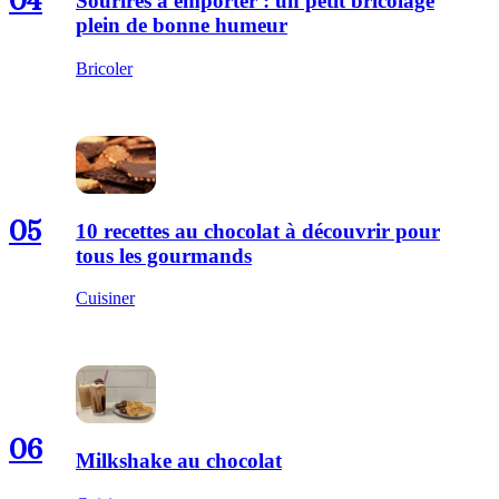
04
Sourires à emporter : un petit bricolage
plein de bonne humeur
Bricoler
05
10 recettes au chocolat à découvrir pour
tous les gourmands
Cuisiner
06
Milkshake au chocolat