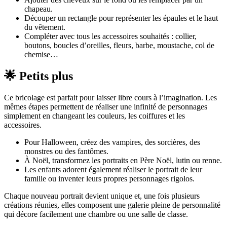
chapeau.
Découper un rectangle pour représenter les épaules et le haut
du vêtement.
Compléter avec tous les accessoires souhaités : collier,
boutons, boucles d’oreilles, fleurs, barbe, moustache, col de
chemise…
🌟 Petits plus
Ce bricolage est parfait pour laisser libre cours à l’imagination. Les
mêmes étapes permettent de réaliser une infinité de personnages
simplement en changeant les couleurs, les coiffures et les
accessoires.
Pour Halloween, créez des vampires, des sorcières, des
monstres ou des fantômes.
À Noël, transformez les portraits en Père Noël, lutin ou renne.
Les enfants adorent également réaliser le portrait de leur
famille ou inventer leurs propres personnages rigolos.
Chaque nouveau portrait devient unique et, une fois plusieurs
créations réunies, elles composent une galerie pleine de personnalité
qui décore facilement une chambre ou une salle de classe.