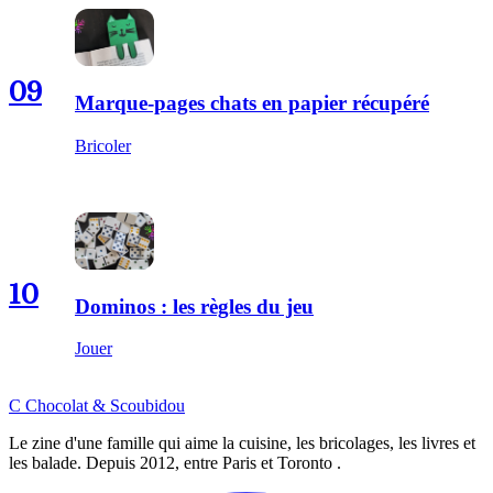
09
Marque-pages chats en papier récupéré
Bricoler
10
Dominos : les règles du jeu
Jouer
C
Chocolat
&
Scoubidou
Le zine d'une famille qui aime la cuisine, les bricolages, les livres et
les balade. Depuis 2012, entre Paris et Toronto .