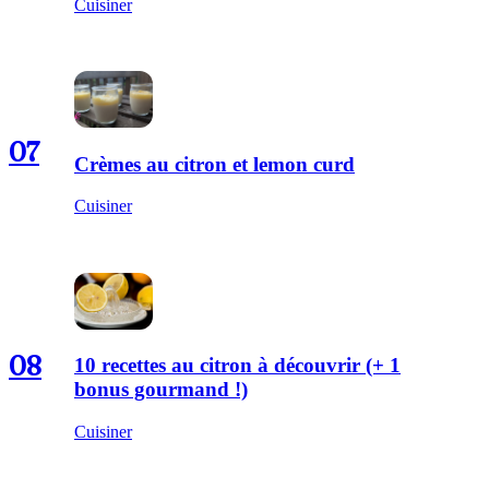
Cuisiner
07
Crèmes au citron et lemon curd
Cuisiner
08
10 recettes au citron à découvrir (+ 1
bonus gourmand !)
Cuisiner