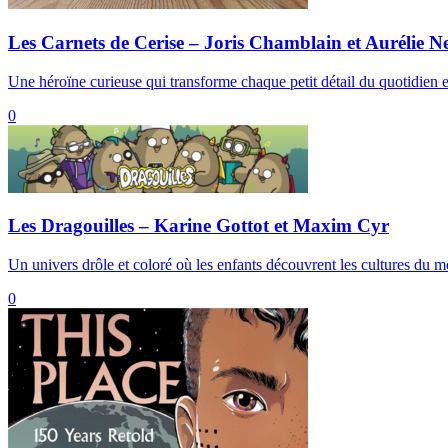
Les Carnets de Cerise – Joris Chamblain et Aurélie N
Une héroïne curieuse qui transforme chaque petit détail du quotidien
0
Les Dragouilles – Karine Gottot et Maxim Cyr
Un univers drôle et coloré où les enfants découvrent les cultures du 
0