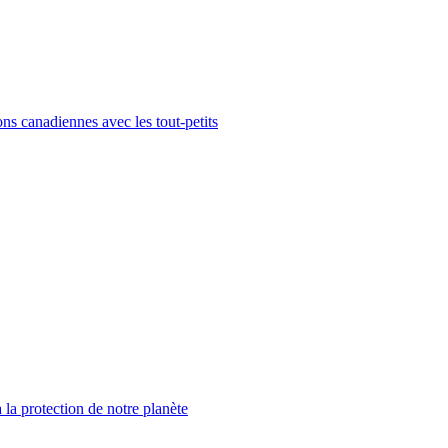
ons canadiennes avec les tout-petits
à la protection de notre planète