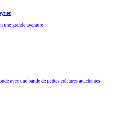
eyret
 en une grande aventure
monde avec une bande de petites créatures attachantes