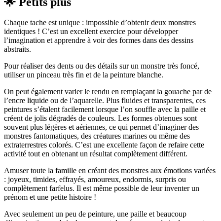
🌟 Petits plus
Chaque tache est unique : impossible d’obtenir deux monstres
identiques ! C’est un excellent exercice pour développer
l’imagination et apprendre à voir des formes dans des dessins
abstraits.
Pour réaliser des dents ou des détails sur un monstre très foncé,
utiliser un pinceau très fin et de la peinture blanche.
On peut également varier le rendu en remplaçant la gouache par de
l’encre liquide ou de l’aquarelle. Plus fluides et transparentes, ces
peintures s’étalent facilement lorsque l’on souffle avec la paille et
créent de jolis dégradés de couleurs. Les formes obtenues sont
souvent plus légères et aériennes, ce qui permet d’imaginer des
monstres fantomatiques, des créatures marines ou même des
extraterrestres colorés. C’est une excellente façon de refaire cette
activité tout en obtenant un résultat complètement différent.
Amuser toute la famille en créant des monstres aux émotions variées
: joyeux, timides, effrayés, amoureux, endormis, surpris ou
complètement farfelus. Il est même possible de leur inventer un
prénom et une petite histoire !
Avec seulement un peu de peinture, une paille et beaucoup