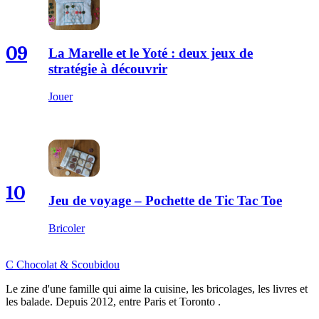
09
La Marelle et le Yoté : deux jeux de
stratégie à découvrir
Jouer
10
Jeu de voyage – Pochette de Tic Tac Toe
Bricoler
C
Chocolat
&
Scoubidou
Le zine d'une famille qui aime la cuisine, les bricolages, les livres et
les balade. Depuis 2012, entre Paris et Toronto .