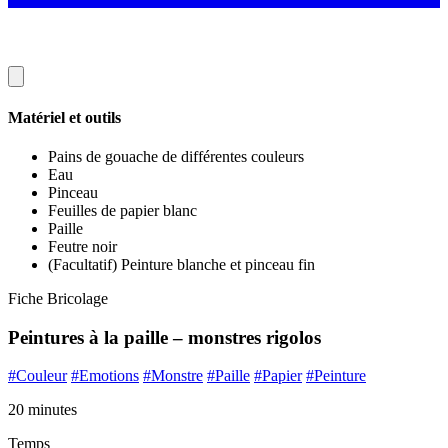
Matériel et outils
Pains de gouache de différentes couleurs
Eau
Pinceau
Feuilles de papier blanc
Paille
Feutre noir
(Facultatif) Peinture blanche et pinceau fin
Fiche Bricolage
Peintures à la paille – monstres rigolos
#Couleur
#Emotions
#Monstre
#Paille
#Papier
#Peinture
20 minutes
Temps