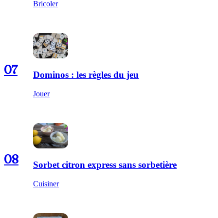
Bricoler
07
Dominos : les règles du jeu
Jouer
08
Sorbet citron express sans sorbetière
Cuisiner