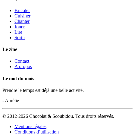
Bricoler
Cuisiner
Chanter
Jouer
Lire
Sortir
Le zine
Contact
A propos
Le mot du mois
Prendre le temps est déjà une belle activité.
- Aurélie
© 2012-2026 Chocolat & Scoubidou. Tous droits réservés.
Mentions légales
Conditions d’utilisation