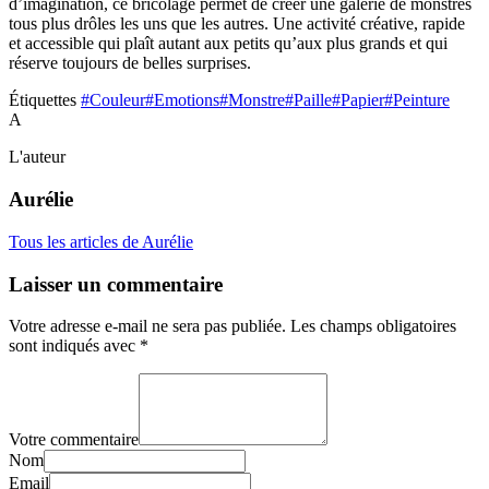
d’imagination, ce bricolage permet de créer une galerie de monstres
tous plus drôles les uns que les autres. Une activité créative, rapide
et accessible qui plaît autant aux petits qu’aux plus grands et qui
réserve toujours de belles surprises.
Étiquettes
#Couleur
#Emotions
#Monstre
#Paille
#Papier
#Peinture
A
L'auteur
Aurélie
Tous les articles de Aurélie
Laisser un commentaire
Votre adresse e-mail ne sera pas publiée.
Les champs obligatoires
sont indiqués avec
*
Votre commentaire
Nom
Email