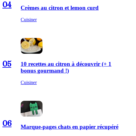
04
Crèmes au citron et lemon curd
Cuisiner
05
10 recettes au citron à découvrir (+ 1
bonus gourmand !)
Cuisiner
06
Marque-pages chats en papier récupéré