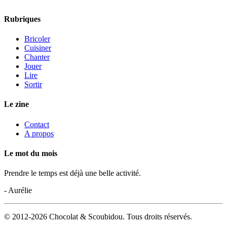
Rubriques
Bricoler
Cuisiner
Chanter
Jouer
Lire
Sortir
Le zine
Contact
A propos
Le mot du mois
Prendre le temps est déjà une belle activité.
- Aurélie
© 2012-2026 Chocolat & Scoubidou. Tous droits réservés.