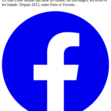
Le zine d'une famille qui aime la cuisine, les bricolages, les livres et
les balade. Depuis 2012, entre Paris et Toronto .