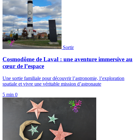
Sortir
Cosmodôme de Laval : une aventure immersive au
cœur de l’espace
Une sortie familiale pour découvrir l’astronomie, l’exploration
spatiale et vivre une véritable mission d’astronaute
5 min
0