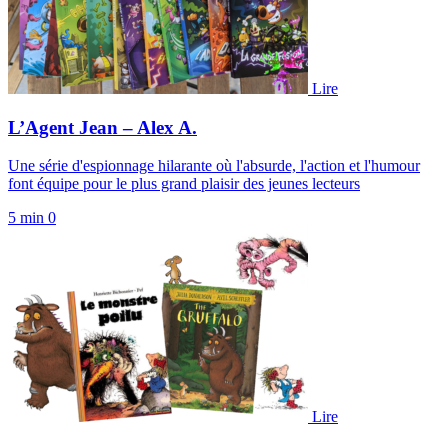
Lire
L’Agent Jean – Alex A.
Une série d'espionnage hilarante où l'absurde, l'action et l'humour
font équipe pour le plus grand plaisir des jeunes lecteurs
5 min
0
Lire