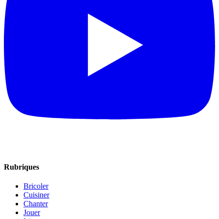
Rubriques
Bricoler
Cuisiner
Chanter
Jouer