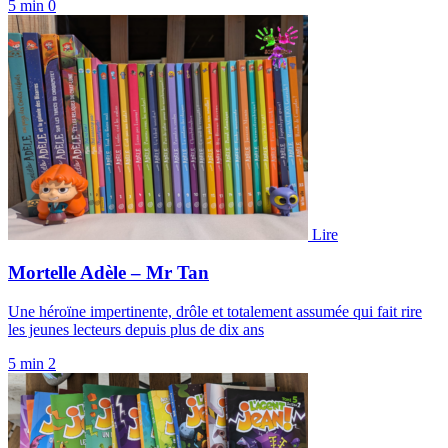
5 min
0
Lire
Mortelle Adèle – Mr Tan
Une héroïne impertinente, drôle et totalement assumée qui fait rire
les jeunes lecteurs depuis plus de dix ans
5 min
2