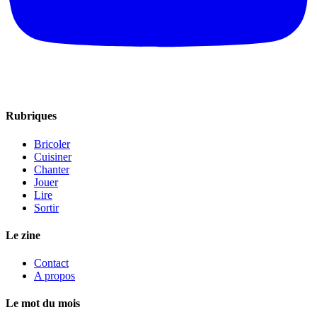
Rubriques
Bricoler
Cuisiner
Chanter
Jouer
Lire
Sortir
Le zine
Contact
A propos
Le mot du mois