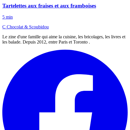
Tartelettes aux fraises et aux framboises
5 min
C
Chocolat
&
Scoubidou
Le zine d'une famille qui aime la cuisine, les bricolages, les livres et
les balade. Depuis 2012, entre Paris et Toronto .