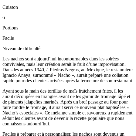
Cuisson
6
Portions
Facile
Niveau de difficulté
Les nachos sont aujourd’hui incontournables dans les soirées
conviviales, mais leur création serait le fruit d’une improvisation.
Dans les années 1940, à Piedras Negras, au Mexique, le restaurateur
Ignacio Anaya, surnommé « Nacho », aurait préparé une collation
rapide pour des clientes arrivées après la fermeture de son restaurant.
Ayant sous la main des tortillas de maïs fraîchement frites, il les
aurait découpées en triangles avant de les garnir de fromage râpé et
de piments jalapeños marinés. Après un bref passage au four pour
faire fondre le fromage, il aurait servi ce nouveau plat baptisé les «
Nacho’s especiales ». Ce mélange simple et savoureux a rapidement
séduit les clientes avant de devenir la recette populaire que nous
connaissons aujourd’hui.
Faciles à préparer et à personnaliser, les nachos sont devenus un