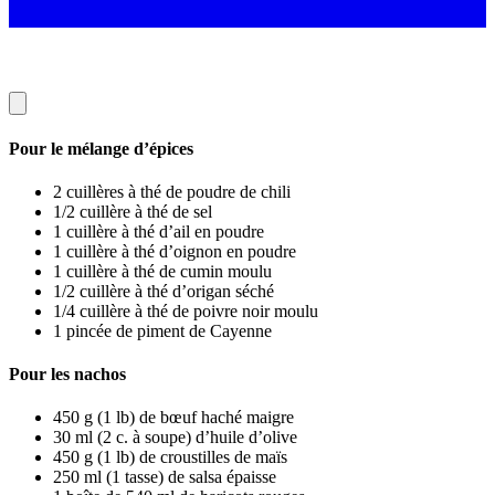
Pour le mélange d’épices
2 cuillères à thé de poudre de chili
1/2 cuillère à thé de sel
1 cuillère à thé d’ail en poudre
1 cuillère à thé d’oignon en poudre
1 cuillère à thé de cumin moulu
1/2 cuillère à thé d’origan séché
1/4 cuillère à thé de poivre noir moulu
1 pincée de piment de Cayenne
Pour les nachos
450 g (1 lb) de bœuf haché maigre
30 ml (2 c. à soupe) d’huile d’olive
450 g (1 lb) de croustilles de maïs
250 ml (1 tasse) de salsa épaisse