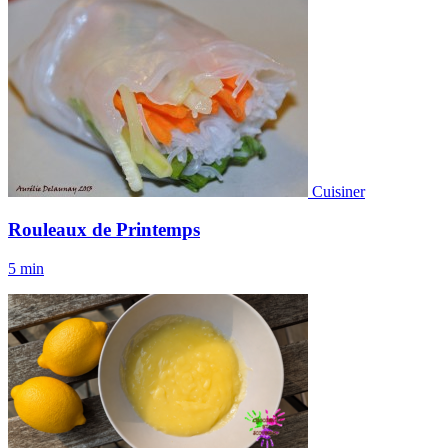
Cuisiner
Rouleaux de Printemps
5 min