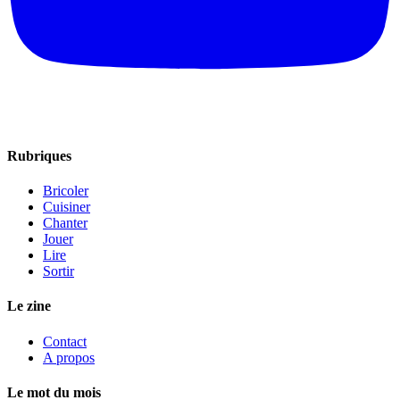
Rubriques
Bricoler
Cuisiner
Chanter
Jouer
Lire
Sortir
Le zine
Contact
A propos
Le mot du mois