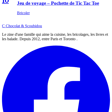
10
Jeu de voyage – Pochette de Tic Tac Toe
Bricoler
C
Chocolat
&
Scoubidou
Le zine d'une famille qui aime la cuisine, les bricolages, les livres et
les balade. Depuis 2012, entre Paris et Toronto .