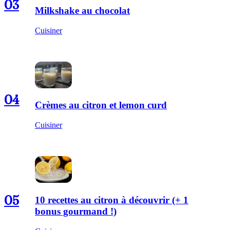
03
Milkshake au chocolat
Cuisiner
04
Crèmes au citron et lemon curd
Cuisiner
05
10 recettes au citron à découvrir (+ 1
bonus gourmand !)