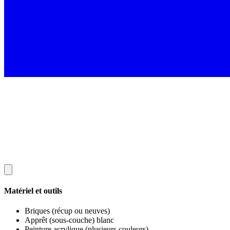
Matériel et outils
Briques (récup ou neuves)
Apprêt (sous-couche) blanc
Peinture acrylique (plusieurs couleurs)