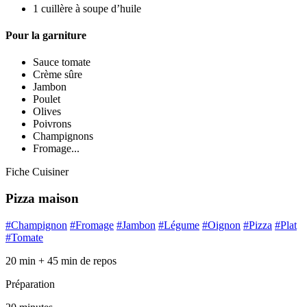
1 cuillère à soupe d’huile
Pour la garniture
Sauce tomate
Crème sûre
Jambon
Poulet
Olives
Poivrons
Champignons
Fromage...
Fiche Cuisiner
Pizza maison
#Champignon
#Fromage
#Jambon
#Légume
#Oignon
#Pizza
#Plat
#Tomate
20 min + 45 min de repos
Préparation