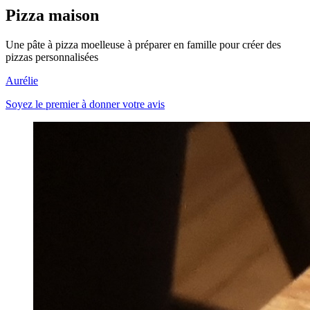
Pizza maison
Une pâte à pizza moelleuse à préparer en famille pour créer des
pizzas personnalisées
Aurélie
Soyez le premier à donner votre avis