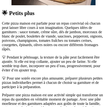
🌟 Petits plus
Cette pizza maison est parfaite pour un repas convivial où chacun
peut laisser libre cours à son imagination. Quelques idées de
garnitures : sauce tomate, crème sûre, dés de jambon, morceaux de
blanc de poulet, boulettes de viande, saucisses, pepperoni, oignons,
poivrons, champignons, tomates fraîches ou tomates cerises,
courgettes, épinards, olives noires ou encore différents fromages
râpés.
💡 Pendant le pétrissage, la texture de la pâte peut facilement être
ajustée. Si elle est trop collante, ajouter un peu de farine. Si elle
semble trop dure, incorporer un peu d’eau, progressivement, pour
éviter d’en ajouter trop.
💡 Pour une soirée encore plus amusante, préparer plusieurs petites
pizzas individuelles permet à chacun de choisir sa garniture et de
participer à la préparation.
Préparer une pizza maison est une activité simple qui transforme un
repas du quotidien en véritable moment de partage. Avec une pâte
moelleuse et des garnitures adaptées aux goûts de toute la famille,