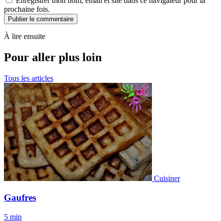
Enregistrer mon nom, email et site dans ce navigateur pour la
prochaine fois.
Publier le commentaire
À lire ensuite
Pour aller plus loin
Tous les articles
Cuisiner
Gaufres
5 min