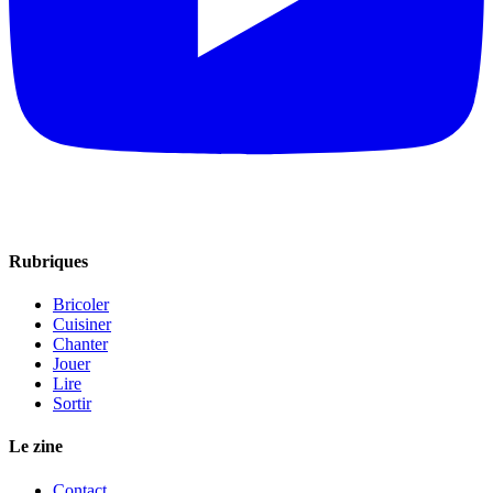
Rubriques
Bricoler
Cuisiner
Chanter
Jouer
Lire
Sortir
Le zine
Contact