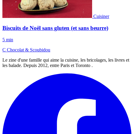
Cuisiner
Biscuits de Noël sans gluten (et sans beurre)
5 min
C
Chocolat
&
Scoubidou
Le zine d'une famille qui aime la cuisine, les bricolages, les livres et
les balade. Depuis 2012, entre Paris et Toronto .