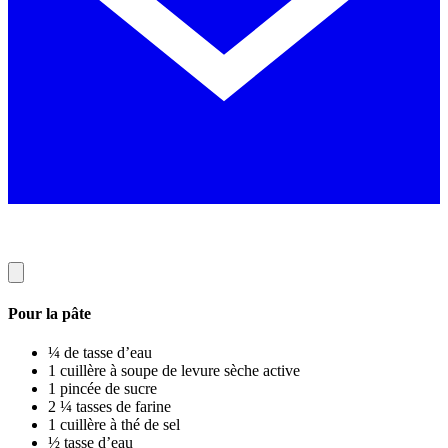
Pour la pâte
¼ de tasse d’eau
1 cuillère à soupe de levure sèche active
1 pincée de sucre
2 ¼ tasses de farine
1 cuillère à thé de sel
½ tasse d’eau