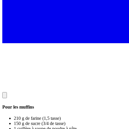
Pour les muffins
210 g de farine (1,5 tasse)
150 g de sucre (3/4 de tasse)
1 cuillère à soupe de poudre à pâte