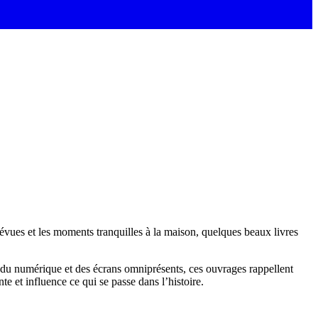
prévues et les moments tranquilles à la maison, quelques beaux livres
re du numérique et des écrans omniprésents, ces ouvrages rappellent
nte et influence ce qui se passe dans l’histoire.