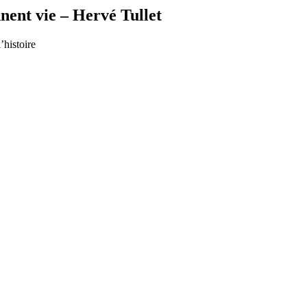
nnent vie – Hervé Tullet
’histoire