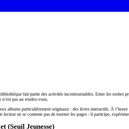
bibliothèque fait partie des activités incontournables. Entre les sorties 
o n’est pas au rendez-vous.
eux albums particulièrement originaux : des livres interactifs. À l’heu
le lecteur ne se contente pas de tourner les pages : il participe, expérime
et (Seuil Jeunesse)