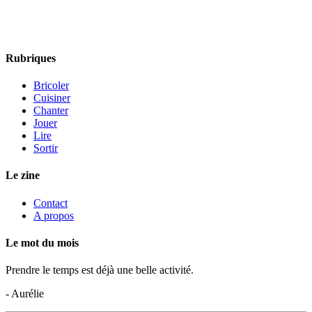
Rubriques
Bricoler
Cuisiner
Chanter
Jouer
Lire
Sortir
Le zine
Contact
A propos
Le mot du mois
Prendre le temps est déjà une belle activité.
- Aurélie