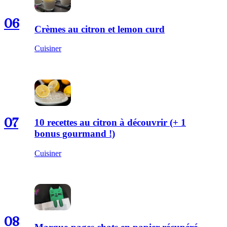
06
Crèmes au citron et lemon curd
Cuisiner
07
10 recettes au citron à découvrir (+ 1
bonus gourmand !)
Cuisiner
08