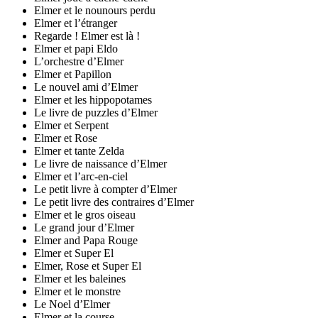
Elmer et le nounours perdu
Elmer et l’étranger
Regarde ! Elmer est là !
Elmer et papi Eldo
L’orchestre d’Elmer
Elmer et Papillon
Le nouvel ami d’Elmer
Elmer et les hippopotames
Le livre de puzzles d’Elmer
Elmer et Serpent
Elmer et Rose
Elmer et tante Zelda
Le livre de naissance d’Elmer
Elmer et l’arc-en-ciel
Le petit livre à compter d’Elmer
Le petit livre des contraires d’Elmer
Elmer et le gros oiseau
Le grand jour d’Elmer
Elmer and Papa Rouge
Elmer et Super El
Elmer, Rose et Super El
Elmer et les baleines
Elmer et le monstre
Le Noel d’Elmer
Elmer et la course