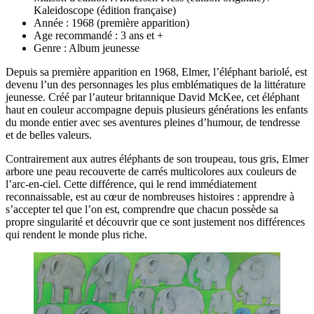
Kaleidoscope (édition française)
Année : 1968 (première apparition)
Age recommandé : 3 ans et +
Genre : Album jeunesse
Depuis sa première apparition en 1968, Elmer, l’éléphant bariolé, est
devenu l’un des personnages les plus emblématiques de la littérature
jeunesse. Créé par l’auteur britannique David McKee, cet éléphant
haut en couleur accompagne depuis plusieurs générations les enfants
du monde entier avec ses aventures pleines d’humour, de tendresse
et de belles valeurs.
Contrairement aux autres éléphants de son troupeau, tous gris, Elmer
arbore une peau recouverte de carrés multicolores aux couleurs de
l’arc-en-ciel. Cette différence, qui le rend immédiatement
reconnaissable, est au cœur de nombreuses histoires : apprendre à
s’accepter tel que l’on est, comprendre que chacun possède sa
propre singularité et découvrir que ce sont justement nos différences
qui rendent le monde plus riche.