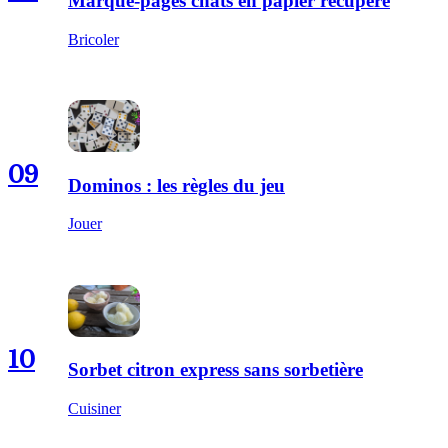
Marque-pages chats en papier récupéré
Bricoler
09
Dominos : les règles du jeu
Jouer
10
Sorbet citron express sans sorbetière
Cuisiner