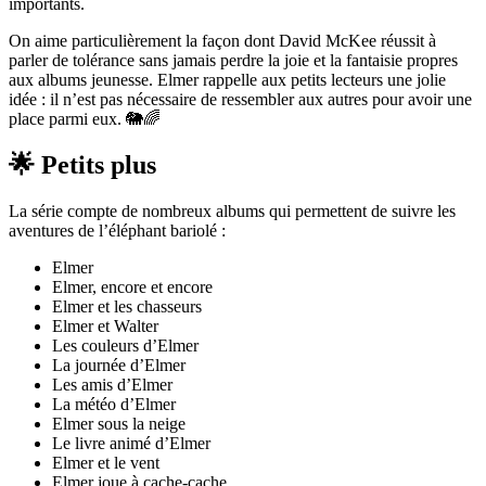
importants.
On aime particulièrement la façon dont David McKee réussit à
parler de tolérance sans jamais perdre la joie et la fantaisie propres
aux albums jeunesse. Elmer rappelle aux petits lecteurs une jolie
idée : il n’est pas nécessaire de ressembler aux autres pour avoir une
place parmi eux. 🐘🌈
🌟 Petits plus
La série compte de nombreux albums qui permettent de suivre les
aventures de l’éléphant bariolé :
Elmer
Elmer, encore et encore
Elmer et les chasseurs
Elmer et Walter
Les couleurs d’Elmer
La journée d’Elmer
Les amis d’Elmer
La météo d’Elmer
Elmer sous la neige
Le livre animé d’Elmer
Elmer et le vent
Elmer joue à cache-cache