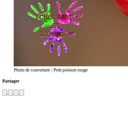
Photo de couverture : Petit poisson rouge
Partager