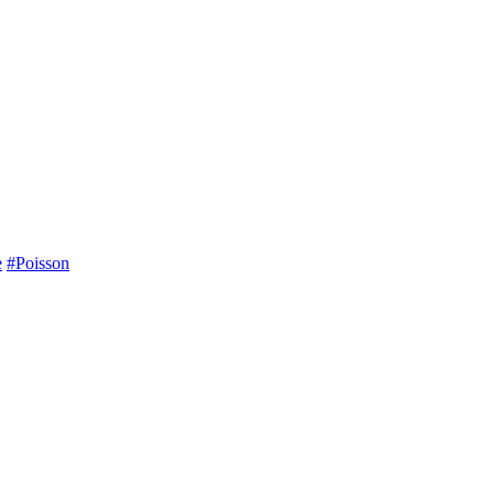
e
#Poisson