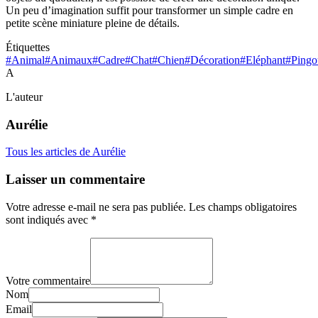
Un peu d’imagination suffit pour transformer un simple cadre en
petite scène miniature pleine de détails.
Étiquettes
#Animal
#Animaux
#Cadre
#Chat
#Chien
#Décoration
#Eléphant
#Pingo
A
L'auteur
Aurélie
Tous les articles de Aurélie
Laisser un commentaire
Votre adresse e-mail ne sera pas publiée.
Les champs obligatoires
sont indiqués avec
*
Votre commentaire
Nom
Email