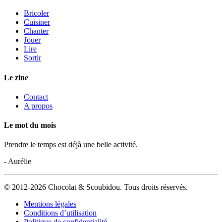
Bricoler
Cuisiner
Chanter
Jouer
Lire
Sortir
Le zine
Contact
A propos
Le mot du mois
Prendre le temps est déjà une belle activité.
- Aurélie
© 2012-2026 Chocolat & Scoubidou. Tous droits réservés.
Mentions légales
Conditions d’utilisation
Politique de confidentialité