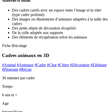
Matériel et outils
Des cadres carrés avec un espace entre l’image et la vitre
(type cadre profond)
Des images ou illustrations d’animaux adaptées à la taille des
cadres
Des petits objets de décoration récupérés
De la colle adaptée aux supports
Des éléments de récupération selon les animaux
Fiche Bricolage
Cadres animaux en 3D
#Animal
#Animaux
#Cadre
#Chat
#Chien
#Décoration
#Eléphant
#Pingouin
#Récup
30 minutes par cadre
Temps
6 ans et +
Age
Intermédiaire