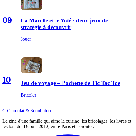
09
La Marelle et le Yoté : deux jeux de
stratégie à découvrir
Jouer
10
Jeu de voyage – Pochette de Tic Tac Toe
Bricoler
C
Chocolat
&
Scoubidou
Le zine d'une famille qui aime la cuisine, les bricolages, les livres et
les balade. Depuis 2012, entre Paris et Toronto .