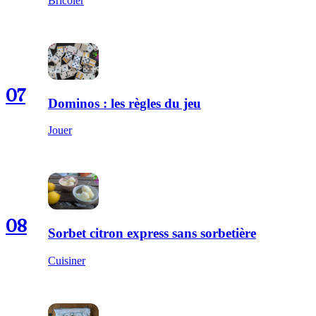
Bricoler
07
Dominos : les règles du jeu
Jouer
08
Sorbet citron express sans sorbetière
Cuisiner