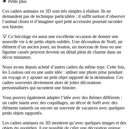
🌟 Petits plus
Ces cadres animaux en 3D sont très simples à réaliser. Ils ne
demandent pas de technique particulière : il suffit surtout d’observer
l’animal choisi et d’imaginer quel petit accessoire pourrait raconter
son histoire.
💡 Ce bricolage est aussi une excellente occasion de donner une
nouvelle vie à de petits objets oubliés. Une décoration de Noël, un
élément d’un ancien jouet, un bouton, un morceau de tissu ou une
figurine cassée peuvent devenir un détail plein de charme dans un
décor miniature.
Nous avons depuis acheté d’autres cadres du même type. Cette fois,
les Loulous ont eu une autre idée : utiliser une photo prise pendant
un voyage et y ajouter un petit objet rapporté de la destination. Ces
cadres souvenirs deviennent alors de jolies décorations
personnalisées qui racontent une histoire.
Vous pouvez également adapter l’idée avec des thèmes différents :
un cadre marin avec des coquillages, un décor de forêt avec des
éléments naturels ou encore un souvenir de vacances avec quelques
petits objets rapportés.
Les cadres animaux en 3D montrent qu’avec quelques images et des
objets du quotidien, il est possible de créer une décoration unique.