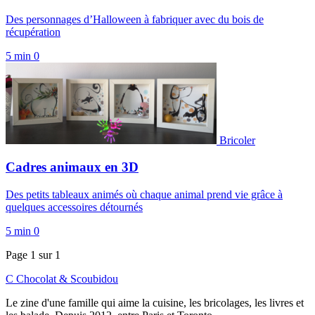
Des personnages d’Halloween à fabriquer avec du bois de
récupération
5 min
0
Bricoler
Cadres animaux en 3D
Des petits tableaux animés où chaque animal prend vie grâce à
quelques accessoires détournés
5 min
0
Page 1 sur 1
C
Chocolat
&
Scoubidou
Le zine d'une famille qui aime la cuisine, les bricolages, les livres et