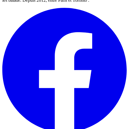
les balade. Depuis 2012, entre Paris et Toronto .