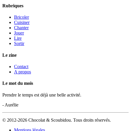
Rubriques
Bricoler
Cuisiner
Chanter
Jouer
Lire
Sortir
Le zine
Contact
A propos
Le mot du mois
Prendre le temps est déjà une belle activité.
- Aurélie
© 2012-2026 Chocolat & Scoubidou. Tous droits réservés.
Mentions légales