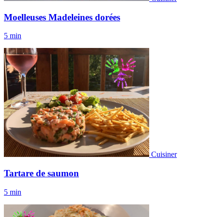
Moelleuses Madeleines dorées
5 min
Cuisiner
Tartare de saumon
5 min