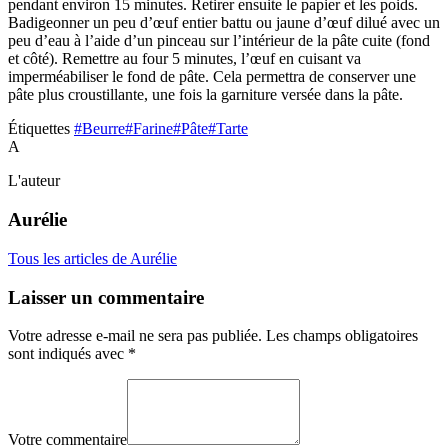
pendant environ 15 minutes. Retirer ensuite le papier et les poids.
Badigeonner un peu d’œuf entier battu ou jaune d’œuf dilué avec un
peu d’eau à l’aide d’un pinceau sur l’intérieur de la pâte cuite (fond
et côté). Remettre au four 5 minutes, l’œuf en cuisant va
imperméabiliser le fond de pâte. Cela permettra de conserver une
pâte plus croustillante, une fois la garniture versée dans la pâte.
Étiquettes
#Beurre
#Farine
#Pâte
#Tarte
A
L'auteur
Aurélie
Tous les articles de Aurélie
Laisser un commentaire
Votre adresse e-mail ne sera pas publiée.
Les champs obligatoires
sont indiqués avec
*
Votre commentaire