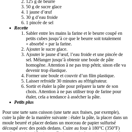
125 g de beurre
50 g de sucre glace
1 jaune d’œuf
30 g d’eau froide
1 pincée de sel
Recette
Sabler entre les mains la farine et le beurre coupé en
petits cubes jusqu’à ce que le beurre soit totalement
« absorbé » par la farine.
Ajouter le sucre glace.
Ajouter le jaune d’œuf, l’eau froide et une pincée de
sel. Mélanger jusqu’à obtenir une boule de pâte
homogène. Attention à ne pas trop pétrir, sinon elle va
devenir trop élastique.
Former une boule et couvrir d’un film plastique.
Laisser refroidir 30 minutes au réfrigérateur.
Sortir et étaler la pâte pour préparer la tarte de son
choix. Attention à ne pas utiliser trop de farine pour
étaler, cela a tendance à assécher la pâte.
Petits plus
Pour une tarte sans cuisson (une tarte aux fraises, par exemple),
cuire la pâte de la manière suivante : étaler la pâte, la placer dans un
moule beurré et placer dedans un morceau de papier sulfurisé
découpé avec des poids dedans. Cuire au four à 180°C (350°F)