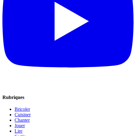
Rubriques
Bricoler
Cuisiner
Chanter
Jouer
Lire