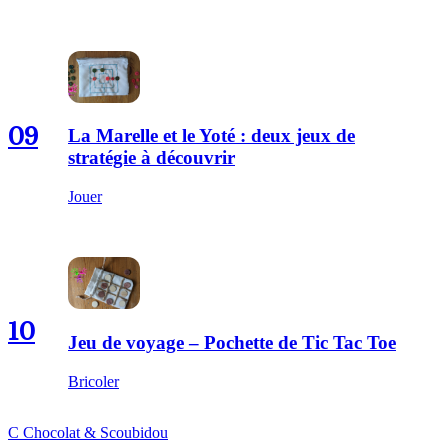
09
La Marelle et le Yoté : deux jeux de
stratégie à découvrir
Jouer
10
Jeu de voyage – Pochette de Tic Tac Toe
Bricoler
C
Chocolat
&
Scoubidou