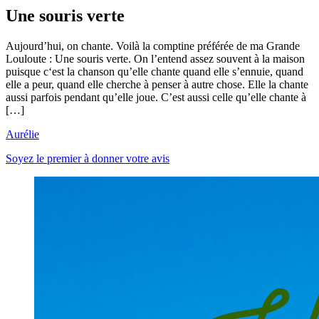
Une souris verte
Aujourd’hui, on chante. Voilà la comptine préférée de ma Grande
Louloute : Une souris verte. On l’entend assez souvent à la maison
puisque c‘est la chanson qu’elle chante quand elle s’ennuie, quand
elle a peur, quand elle cherche à penser à autre chose. Elle la chante
aussi parfois pendant qu’elle joue. C’est aussi celle qu’elle chante à
[…]
Aurélie
Soyez le premier à donner votre avis