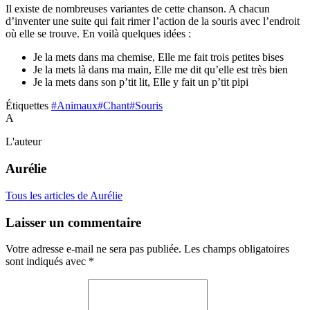
Il existe de nombreuses variantes de cette chanson. A chacun
d’inventer une suite qui fait rimer l’action de la souris avec l’endroit
où elle se trouve. En voilà quelques idées :
Je la mets dans ma chemise, Elle me fait trois petites bises
Je la mets là dans ma main, Elle me dit qu’elle est très bien
Je la mets dans son p’tit lit, Elle y fait un p’tit pipi
Étiquettes
#Animaux
#Chant
#Souris
A
L'auteur
Aurélie
Tous les articles de Aurélie
Laisser un commentaire
Votre adresse e-mail ne sera pas publiée.
Les champs obligatoires
sont indiqués avec
*