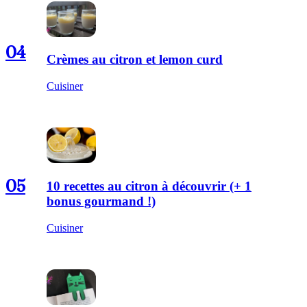
04
Crèmes au citron et lemon curd
Cuisiner
05
10 recettes au citron à découvrir (+ 1
bonus gourmand !)
Cuisiner