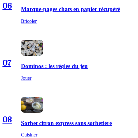
06
Marque-pages chats en papier récupéré
Bricoler
07
Dominos : les règles du jeu
Jouer
08
Sorbet citron express sans sorbetière
Cuisiner