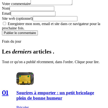
Votre commentaire
Nom
Email
Site web (optionnel)
Enregistrer mon nom, email et site dans ce navigateur pour la
prochaine fois.
Publier le commentaire
Frais du jour
Les
derniers
articles .
Tout ce qu'on a publié récemment, dans l'ordre. Clique pour lire.
01
Sourires à emporter : un petit bricolage
plein de bonne humeur
Bricoler