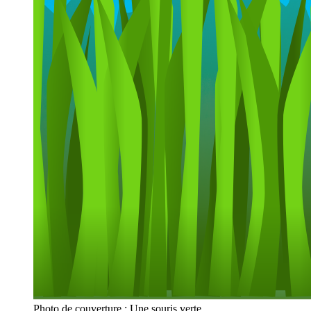
Photo de couverture : Une souris verte