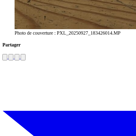
Photo de couverture : PXL_20250927_183426014.MP
Partager