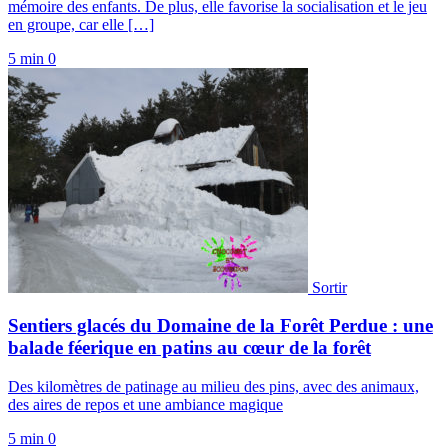
mémoire des enfants. De plus, elle favorise la socialisation et le jeu
en groupe, car elle […]
5 min
0
Sortir
Sentiers glacés du Domaine de la Forêt Perdue : une
balade féerique en patins au cœur de la forêt
Des kilomètres de patinage au milieu des pins, avec des animaux,
des aires de repos et une ambiance magique
5 min
0