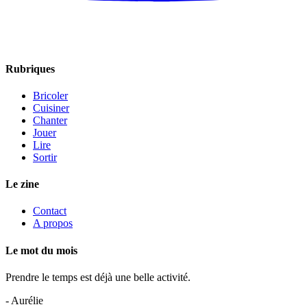
Rubriques
Bricoler
Cuisiner
Chanter
Jouer
Lire
Sortir
Le zine
Contact
A propos
Le mot du mois
Prendre le temps est déjà une belle activité.
- Aurélie