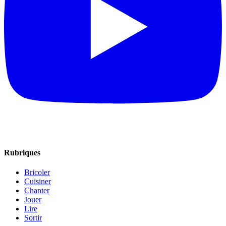
Rubriques
Bricoler
Cuisiner
Chanter
Jouer
Lire
Sortir