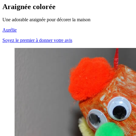
Araignée colorée
Une adorable araignée pour décorer la maison
Aurélie
Soyez le premier à donner votre avis