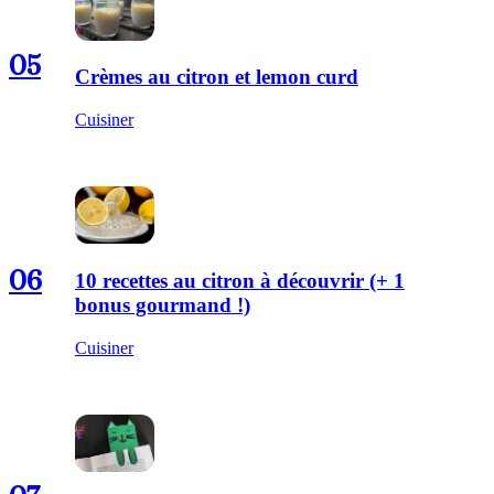
05
Crèmes au citron et lemon curd
Cuisiner
06
10 recettes au citron à découvrir (+ 1
bonus gourmand !)
Cuisiner