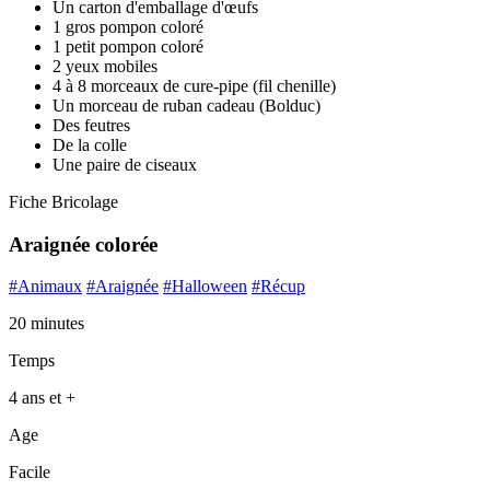
Un carton d'emballage d'œufs
1 gros pompon coloré
1 petit pompon coloré
2 yeux mobiles
4 à 8 morceaux de cure-pipe (fil chenille)
Un morceau de ruban cadeau (Bolduc)
Des feutres
De la colle
Une paire de ciseaux
Fiche Bricolage
Araignée colorée
#Animaux
#Araignée
#Halloween
#Récup
20 minutes
Temps
4 ans et +
Age
Facile