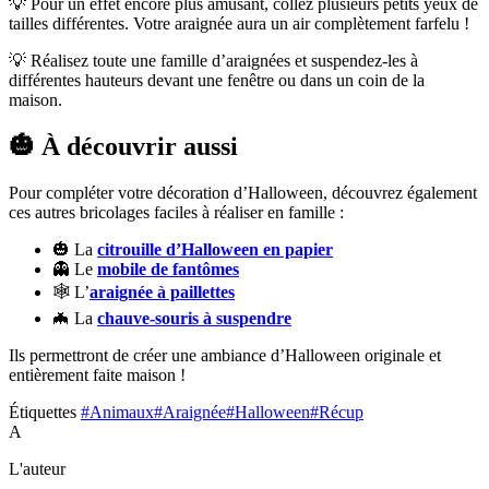
💡 Pour un effet encore plus amusant, collez plusieurs petits yeux de
tailles différentes. Votre araignée aura un air complètement farfelu !
💡 Réalisez toute une famille d’araignées et suspendez-les à
différentes hauteurs devant une fenêtre ou dans un coin de la
maison.
🎃 À découvrir aussi
Pour compléter votre décoration d’Halloween, découvrez également
ces autres bricolages faciles à réaliser en famille :
🎃 La
citrouille d’Halloween en papier
👻 Le
mobile de fantômes
🕸️ L’
araignée à paillettes
🦇 La
chauve-souris à suspendre
Ils permettront de créer une ambiance d’Halloween originale et
entièrement faite maison !
Étiquettes
#Animaux
#Araignée
#Halloween
#Récup
A
L'auteur