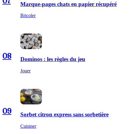
07
Marque-pages chats en papier récupéré
Bricoler
08
Dominos : les règles du jeu
Jouer
09
Sorbet citron express sans sorbetière
Cuisiner