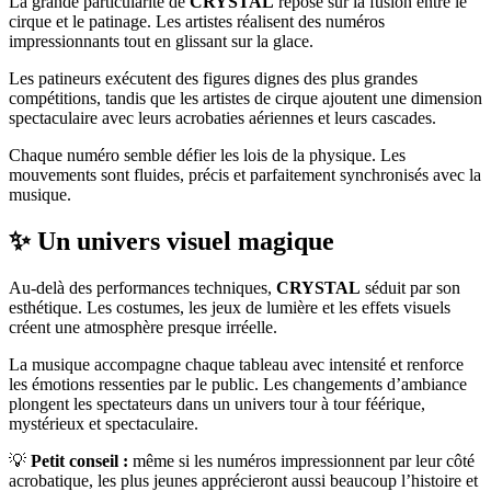
La grande particularité de
CRYSTAL
repose sur la fusion entre le
cirque et le patinage. Les artistes réalisent des numéros
impressionnants tout en glissant sur la glace.
Les patineurs exécutent des figures dignes des plus grandes
compétitions, tandis que les artistes de cirque ajoutent une dimension
spectaculaire avec leurs acrobaties aériennes et leurs cascades.
Chaque numéro semble défier les lois de la physique. Les
mouvements sont fluides, précis et parfaitement synchronisés avec la
musique.
✨ Un univers visuel magique
Au-delà des performances techniques,
CRYSTAL
séduit par son
esthétique. Les costumes, les jeux de lumière et les effets visuels
créent une atmosphère presque irréelle.
La musique accompagne chaque tableau avec intensité et renforce
les émotions ressenties par le public. Les changements d’ambiance
plongent les spectateurs dans un univers tour à tour féérique,
mystérieux et spectaculaire.
💡
Petit conseil :
même si les numéros impressionnent par leur côté
acrobatique, les plus jeunes apprécieront aussi beaucoup l’histoire et