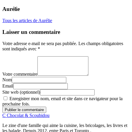
Aurélie
Tous les articles de Aurélie
Laisser un commentaire
Votre adresse e-mail ne sera pas publiée.
Les champs obligatoires
sont indiqués avec
*
Votre commentaire
Nom
Email
Site web (optionnel)
Enregistrer mon nom, email et site dans ce navigateur pour la
prochaine fois.
Publier le commentaire
C
Chocolat
&
Scoubidou
Le zine d'une famille qui aime la cuisine, les bricolages, les livres et
les balade. Depuis 2012, entre Paris et Toronto .