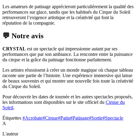
Les amateurs de patinage apprécieront particulièrement la qualité des
performances sur glace, tandis que les habitués du Cirque du Soleil
retrouveront l’exigence artistique et la créativité qui font la
réputation de la compagnie.
💬 Notre avis
CRYSTAL
est un spectacle qui impressionne autant par ses
performances que par son ambiance. La rencontre entre la puissance
du cirque et la grâce du patinage fonctionne parfaitement.
Les artistes réussissent à créer un monde magique où chaque tableau
raconte une partie de l’histoire. Une expérience immersive qui laisse
de beaux souvenirs et qui montre une nouvelle fois toute la créativité
du Cirque du Soleil.
Pour découvrir les dates de tournée et les autres spectacles proposés,
les informations sont disponibles sur le site officiel du
Cirque du
Soleil
.
Étiquettes
#Acrobate
#Cirque
#Patin
#Patinage
#Sortie
#Spectacle
A
L'auteur