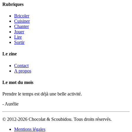
Rubriques
Bricoler
Cuisiner
Chanter
Jouer
Lire
Sortir
Le zine
Contact
A propos
Le mot du mois
Prendre le temps est déjà une belle activité.
- Aurélie
© 2012-2026 Chocolat & Scoubidou. Tous droits réservés.
Mentions légales