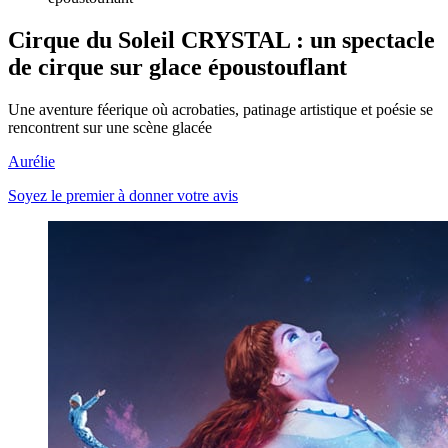
Cirque du Soleil CRYSTAL : un spectacle
de cirque sur glace époustouflant
Une aventure féerique où acrobaties, patinage artistique et poésie se
rencontrent sur une scène glacée
Aurélie
Soyez le premier à donner votre avis