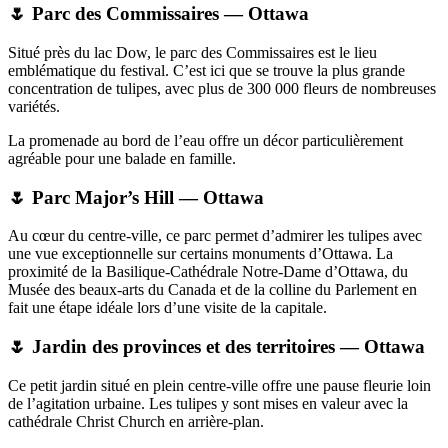
🌷 Parc des Commissaires — Ottawa
Situé près du lac Dow, le parc des Commissaires est le lieu
emblématique du festival. C’est ici que se trouve la plus grande
concentration de tulipes, avec plus de 300 000 fleurs de nombreuses
variétés.
La promenade au bord de l’eau offre un décor particulièrement
agréable pour une balade en famille.
🌷 Parc Major’s Hill — Ottawa
Au cœur du centre-ville, ce parc permet d’admirer les tulipes avec
une vue exceptionnelle sur certains monuments d’Ottawa. La
proximité de la Basilique-Cathédrale Notre-Dame d’Ottawa, du
Musée des beaux-arts du Canada et de la colline du Parlement en
fait une étape idéale lors d’une visite de la capitale.
🌷 Jardin des provinces et des territoires — Ottawa
Ce petit jardin situé en plein centre-ville offre une pause fleurie loin
de l’agitation urbaine. Les tulipes y sont mises en valeur avec la
cathédrale Christ Church en arrière-plan.