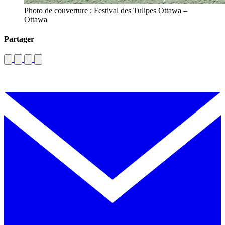
Photo de couverture : Festival des Tulipes Ottawa –
Ottawa
Partager