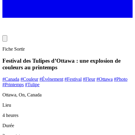
Fiche Sortir
Festival des Tulipes d’Ottawa : une explosion de
couleurs au printemps
#Canada
#Couleur
#Événement
#Festival
#Fleur
#Ottawa
#Photo
#Printemps
#Tulipe
Ottawa, On, Canada
Lieu
4 heures
Durée