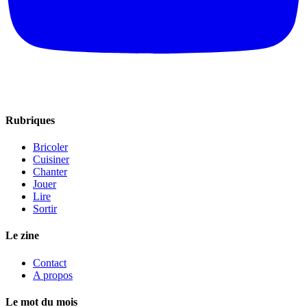
Rubriques
Bricoler
Cuisiner
Chanter
Jouer
Lire
Sortir
Le zine
Contact
A propos
Le mot du mois