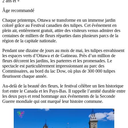
2 ans et +
Âge recommandé
Chaque printemps, Ottawa se transforme en un immense jardin
coloré grâce au Festival canadien des tulipes. Cet événement en
plein air, entièrement gratuit, attire des visiteurs venus admirer des
centaines de milliers de fleurs réparties dans plusieurs parcs de la
région de la capitale nationale.
Pendant une dizaine de jours au mois de mai, les tulipes envahissent
les espaces verts d’Ottawa et de Gatineau. Près d’un million de
fleurs décorent les jardins, les parterres et les promenades. Le
spectacle est particulièrement impressionnant au parc des
Commissaires, au bord du lac Dow, où plus de 300 000 tulipes
fleurissent chaque année.
Au-delà de la beauté des fleurs, le festival célèbre un lien historique
fort entre le Canada et les Pays-Bas. Il rappelle l’amitié durable entre
les deux pays et rend hommage aux événements de la Seconde
Guerre mondiale qui ont marqué leur histoire commune.