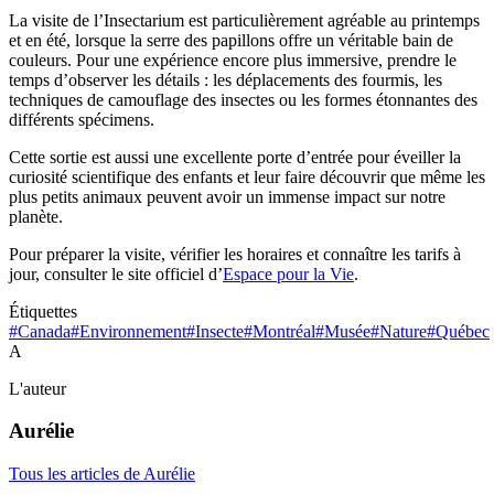
La visite de l’Insectarium est particulièrement agréable au printemps
et en été, lorsque la serre des papillons offre un véritable bain de
couleurs. Pour une expérience encore plus immersive, prendre le
temps d’observer les détails : les déplacements des fourmis, les
techniques de camouflage des insectes ou les formes étonnantes des
différents spécimens.
Cette sortie est aussi une excellente porte d’entrée pour éveiller la
curiosité scientifique des enfants et leur faire découvrir que même les
plus petits animaux peuvent avoir un immense impact sur notre
planète.
Pour préparer la visite, vérifier les horaires et connaître les tarifs à
jour, consulter le site officiel d’
Espace pour la Vie
.
Étiquettes
#Canada
#Environnement
#Insecte
#Montréal
#Musée
#Nature
#Québec
A
L'auteur
Aurélie
Tous les articles de Aurélie