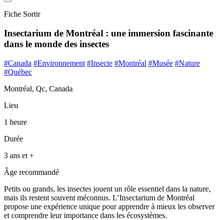
Fiche Sortir
Insectarium de Montréal : une immersion fascinante
dans le monde des insectes
#Canada
#Environnement
#Insecte
#Montréal
#Musée
#Nature
#Québec
Montréal, Qc, Canada
Lieu
1 heure
Durée
3 ans et +
Âge recommandé
Petits ou grands, les insectes jouent un rôle essentiel dans la nature,
mais ils restent souvent méconnus. L’Insectarium de Montréal
propose une expérience unique pour apprendre à mieux les observer
et comprendre leur importance dans les écosystèmes.