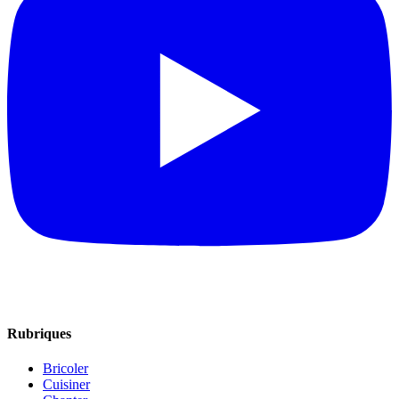
Rubriques
Bricoler
Cuisiner