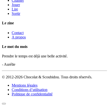
Chanter
Jouer
Lire
Sortir
Le zine
Contact
A propos
Le mot du mois
Prendre le temps est déjà une belle activité.
- Aurélie
© 2012-2026 Chocolat & Scoubidou. Tous droits réservés.
Mentions légales
Conditions d’utilisation
Politique de confidentialité