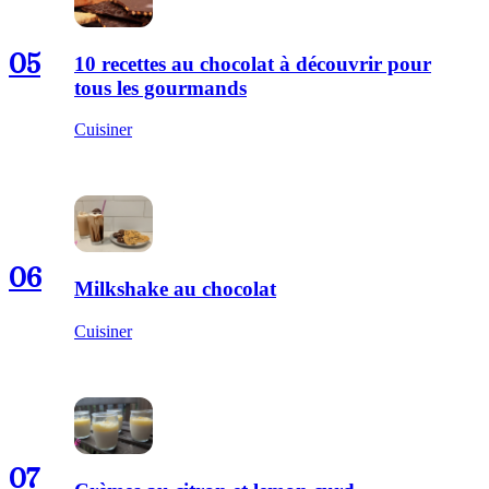
05
10 recettes au chocolat à découvrir pour
tous les gourmands
Cuisiner
06
Milkshake au chocolat
Cuisiner
07