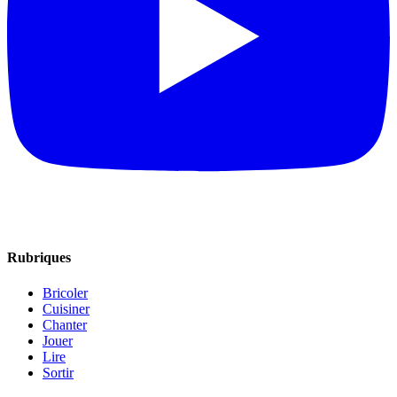
Rubriques
Bricoler
Cuisiner
Chanter
Jouer
Lire
Sortir