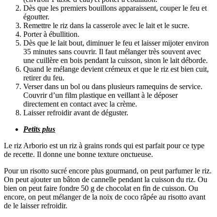
Dès que les premiers bouillons apparaissent, couper le feu et
égoutter.
Remettre le riz dans la casserole avec le lait et le sucre.
Porter à ébullition.
Dès que le lait bout, diminuer le feu et laisser mijoter environ
35 minutes sans couvrir. Il faut mélanger très souvent avec
une cuillère en bois pendant la cuisson, sinon le lait déborde.
Quand le mélange devient crémeux et que le riz est bien cuit,
retirer du feu.
Verser dans un bol ou dans plusieurs ramequins de service.
Couvrir d’un film plastique en veillant à le déposer
directement en contact avec la crème.
Laisser refroidir avant de déguster.
Petits plus
Le riz Arborio est un riz à grains ronds qui est parfait pour ce type
de recette. Il donne une bonne texture onctueuse.
Pour un risotto sucré encore plus gourmand, on peut parfumer le riz.
On peut ajouter un bâton de cannelle pendant la cuisson du riz. Ou
bien on peut faire fondre 50 g de chocolat en fin de cuisson. Ou
encore, on peut mélanger de la noix de coco râpée au risotto avant
de le laisser refroidir.