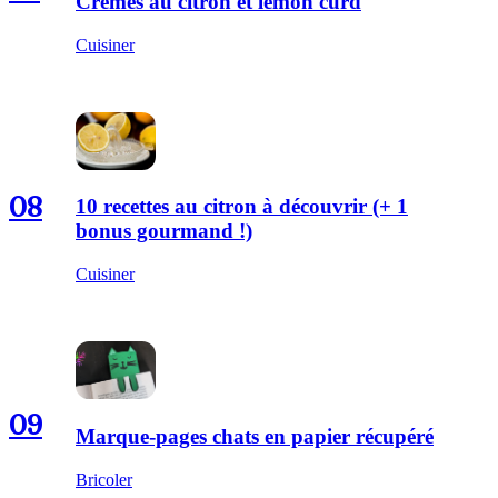
Crèmes au citron et lemon curd
Cuisiner
08
10 recettes au citron à découvrir (+ 1
bonus gourmand !)
Cuisiner
09
Marque-pages chats en papier récupéré
Bricoler