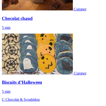
Cuisiner
Chocolat chaud
5 min
Cuisiner
Biscuits d’Halloween
5 min
C
Chocolat
&
Scoubidou