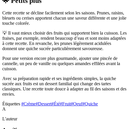
🌟 Petits plus
Cette recette se décline facilement selon les saisons. Prunes, raisins,
bleuets ou cerises apportent chacun une saveur différente et une jolie
touche colorée.
💡 Il vaut mieux choisir des fruits qui supportent bien la cuisson. Les
fraises, par exemple, rendent beaucoup d’eau et sont moins adaptées
à cette recette. En revanche, les prunes légèrement acidulées
donnent une quiche sucrée particulièrement savoureuse.
Pour une version encore plus gourmande, ajouter une pincée de
cannelle, un peu de vanille ou quelques amandes effilées avant la
cuisson.
Avec sa préparation rapide et ses ingrédients simples, la quiche
sucrée aux fruits est un dessert familial qui change des tartes
classiques. Une recette toute douce à adapter au fil des saisons et des
envies.
Étiquettes
#Crème
#Dessert
#Été
#Fruit
#Oeuf
#Quiche
A
L'auteur