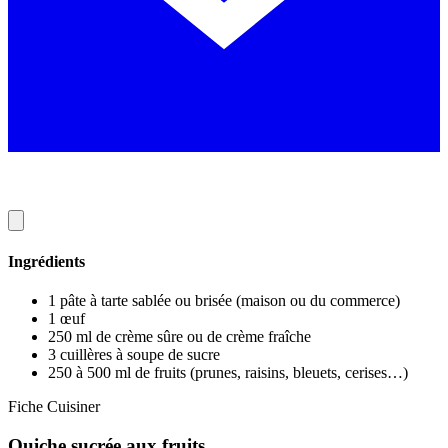
Ingrédients
1 pâte à tarte sablée ou brisée (maison ou du commerce)
1 œuf
250 ml de crème sûre ou de crème fraîche
3 cuillères à soupe de sucre
250 à 500 ml de fruits (prunes, raisins, bleuets, cerises…)
Fiche Cuisiner
Quiche sucrée aux fruits