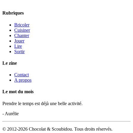
Rubriques
Bricoler
Cuisiner
Chanter
Jouer
Lire
Sortir
Le zine
Contact
A propos
Le mot du mois
Prendre le temps est déjà une belle activité.
- Aurélie
© 2012-2026 Chocolat & Scoubidou. Tous droits réservés.