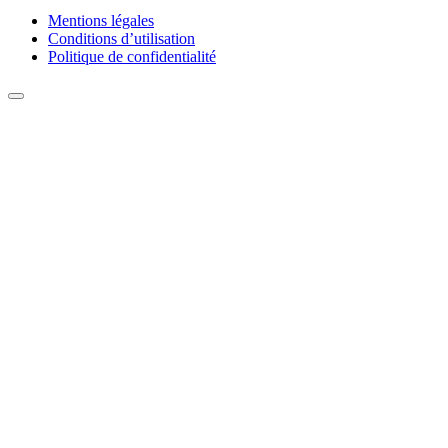
Mentions légales
Conditions d’utilisation
Politique de confidentialité