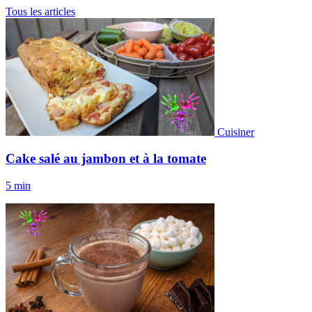
Tous les articles
Cuisiner
Cake salé au jambon et à la tomate
5 min