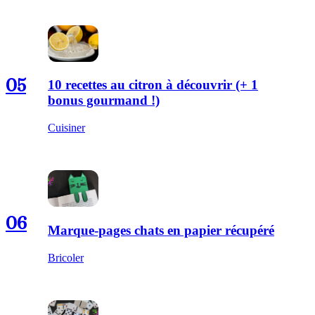
05
10 recettes au citron à découvrir (+ 1
bonus gourmand !)
Cuisiner
06
Marque-pages chats en papier récupéré
Bricoler