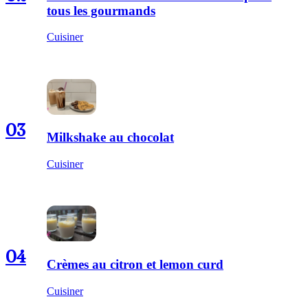
tous les gourmands
Cuisiner
03
Milkshake au chocolat
Cuisiner
04
Crèmes au citron et lemon curd
Cuisiner