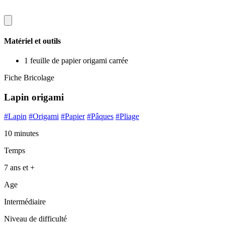
Matériel et outils
1 feuille de papier origami carrée
Fiche Bricolage
Lapin origami
#Lapin
#Origami
#Papier
#Pâques
#Pliage
10 minutes
Temps
7 ans et +
Age
Intermédiaire
Niveau de difficulté