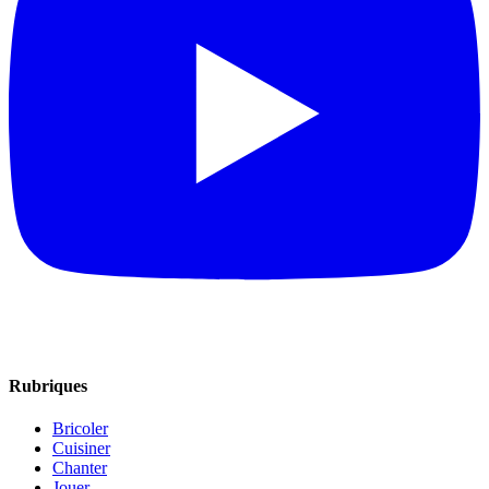
Rubriques
Bricoler
Cuisiner
Chanter
Jouer