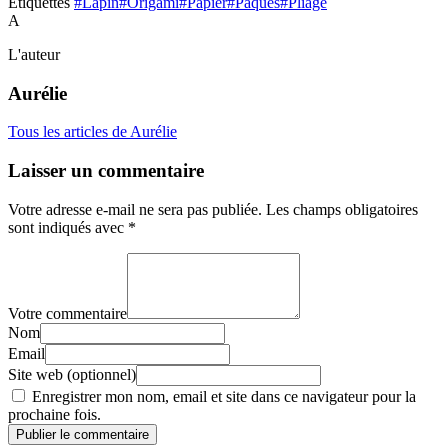
Étiquettes
#Lapin
#Origami
#Papier
#Pâques
#Pliage
A
L'auteur
Aurélie
Tous les articles de Aurélie
Laisser un commentaire
Votre adresse e-mail ne sera pas publiée.
Les champs obligatoires
sont indiqués avec
*
Votre commentaire
Nom
Email
Site web (optionnel)
Enregistrer mon nom, email et site dans ce navigateur pour la
prochaine fois.
Publier le commentaire