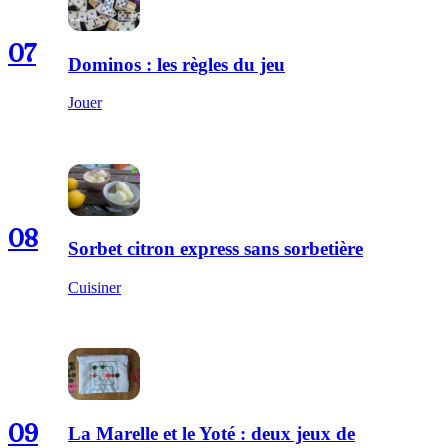
07
Dominos : les règles du jeu
Jouer
08
Sorbet citron express sans sorbetière
Cuisiner
09
La Marelle et le Yoté : deux jeux de