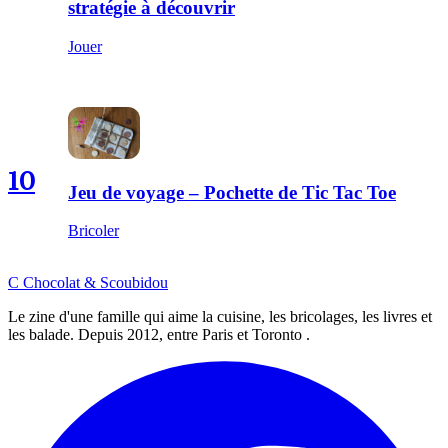
stratégie à découvrir
Jouer
10
Jeu de voyage – Pochette de Tic Tac Toe
Bricoler
C
Chocolat
&
Scoubidou
Le zine d'une famille qui aime la cuisine, les bricolages, les livres et
les balade. Depuis 2012, entre Paris et Toronto .