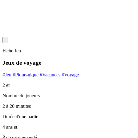
Fiche Jeu
Jeux de voyage
#Jeu
#Pique-nique
#Vacances
#Voyage
2 et +
Nombre de joueurs
2 à 20 minutes
Durée d'une partie
4 ans et +
Âge recommandé