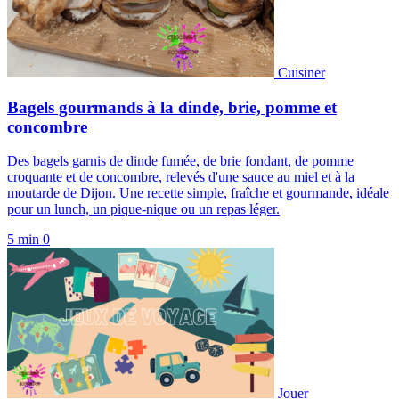
Cuisiner
Bagels gourmands à la dinde, brie, pomme et
concombre
Des bagels garnis de dinde fumée, de brie fondant, de pomme
croquante et de concombre, relevés d'une sauce au miel et à la
moutarde de Dijon. Une recette simple, fraîche et gourmande, idéale
pour un lunch, un pique-nique ou un repas léger.
5 min
0
Jouer