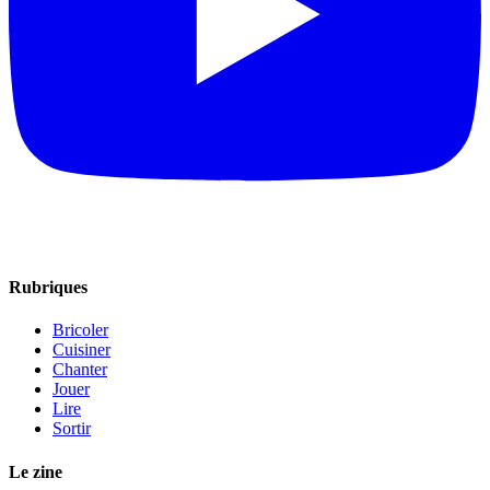
Rubriques
Bricoler
Cuisiner
Chanter
Jouer
Lire
Sortir
Le zine