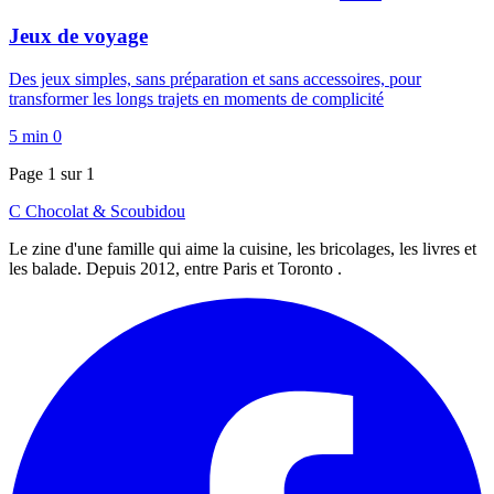
Jeux de voyage
Des jeux simples, sans préparation et sans accessoires, pour
transformer les longs trajets en moments de complicité
5 min
0
Page 1 sur 1
C
Chocolat
&
Scoubidou
Le zine d'une famille qui aime la cuisine, les bricolages, les livres et
les balade. Depuis 2012, entre Paris et Toronto .