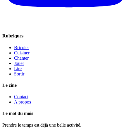
Rubriques
Bricoler
Cuisiner
Chanter
Jouer
Lire
Sortir
Le zine
Contact
A propos
Le mot du mois
Prendre le temps est déjà une belle activité.