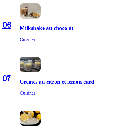
06
Milkshake au chocolat
Cuisiner
07
Crèmes au citron et lemon curd
Cuisiner