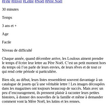
#Fête
#Hiver
#Lettre
#Noël
#Père Noël
30 minutes
Temps
3 ans et +
Age
Facile
Niveau de difficulté
Chaque année, quand décembre arrive, les Loulous aiment prendre
le temps d’écrire leur lettre au Père Noël. C’est un petit moment hors
du temps où l’on parle de leurs envies, de leurs rêves et de tout ce
qui rend cette période si particulière.
Bien sûr, au début, leurs listes ressemblent souvent davantage à un
catalogue de jouets qu’à une véritable lettre ! Les images découpées
dans les magazines ont toujours beaucoup de succès. Mais avec un
peu d’encouragement, ils prennent plaisir à raconter leurs petites
histoires, à donner des nouvelles de la famille et même à demander
comment vont la Mère Noël, les lutins et les rennes.