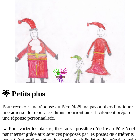
🌟 Petits plus
Pour recevoir une réponse du Père Noël, ne pas oublier d’indiquer
une adresse de retour. Les lutins pourront ainsi facilement préparer
une réponse personnalisée.
💡 Pour varier les plaisirs, il est aussi possible d’écrire au Père Noël
par internet grâce aux services proposés par les postes de différents
pays. C’est pratique et rapide, mais une jolie lettre décorée à la main