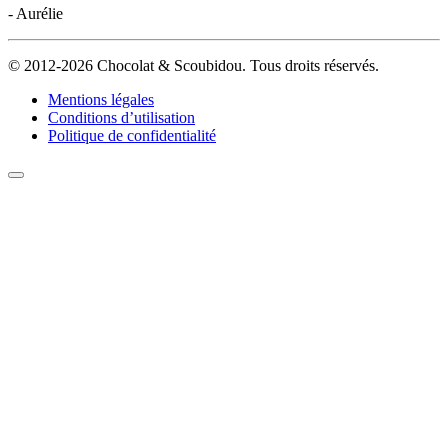
- Aurélie
© 2012-2026 Chocolat & Scoubidou. Tous droits réservés.
Mentions légales
Conditions d’utilisation
Politique de confidentialité