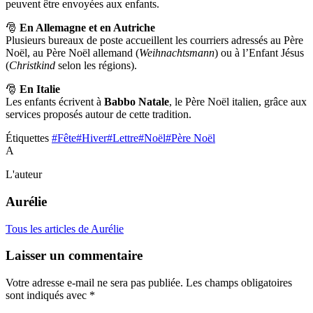
peuvent être envoyées aux enfants.
🎅
En Allemagne et en Autriche
Plusieurs bureaux de poste accueillent les courriers adressés au Père
Noël, au Père Noël allemand (
Weihnachtsmann
) ou à l’Enfant Jésus
(
Christkind
selon les régions).
🎅
En Italie
Les enfants écrivent à
Babbo Natale
, le Père Noël italien, grâce aux
services proposés autour de cette tradition.
Étiquettes
#Fête
#Hiver
#Lettre
#Noël
#Père Noël
A
L'auteur
Aurélie
Tous les articles de Aurélie
Laisser un commentaire
Votre adresse e-mail ne sera pas publiée.
Les champs obligatoires
sont indiqués avec
*