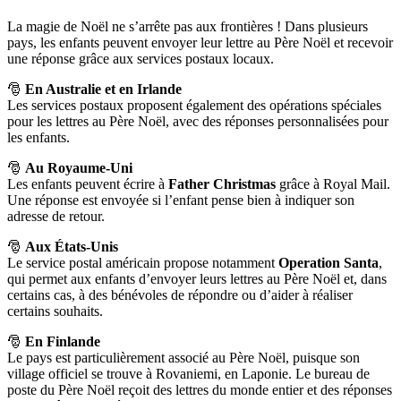
La magie de Noël ne s’arrête pas aux frontières ! Dans plusieurs
pays, les enfants peuvent envoyer leur lettre au Père Noël et recevoir
une réponse grâce aux services postaux locaux.
🎅
En Australie et en Irlande
Les services postaux proposent également des opérations spéciales
pour les lettres au Père Noël, avec des réponses personnalisées pour
les enfants.
🎅
Au Royaume-Uni
Les enfants peuvent écrire à
Father Christmas
grâce à Royal Mail.
Une réponse est envoyée si l’enfant pense bien à indiquer son
adresse de retour.
🎅
Aux États-Unis
Le service postal américain propose notamment
Operation Santa
,
qui permet aux enfants d’envoyer leurs lettres au Père Noël et, dans
certains cas, à des bénévoles de répondre ou d’aider à réaliser
certains souhaits.
🎅
En Finlande
Le pays est particulièrement associé au Père Noël, puisque son
village officiel se trouve à Rovaniemi, en Laponie. Le bureau de
poste du Père Noël reçoit des lettres du monde entier et des réponses