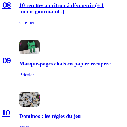
08
10 recettes au citron à découvrir (+ 1
bonus gourmand !)
Cuisiner
09
Marque-pages chats en papier récupéré
Bricoler
10
Dominos : les règles du jeu