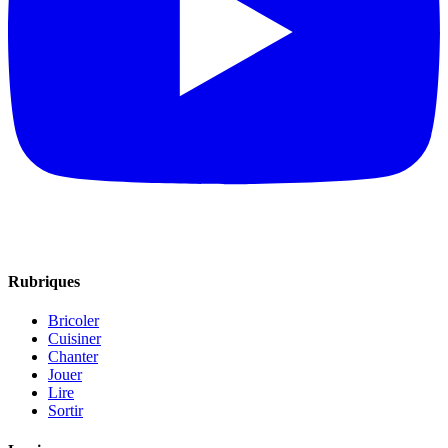
Rubriques
Bricoler
Cuisiner
Chanter
Jouer
Lire
Sortir