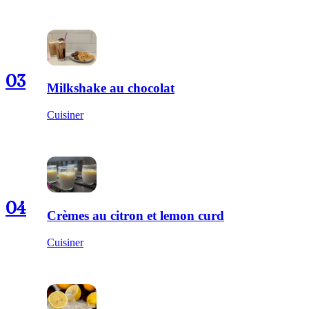
03
Milkshake au chocolat
Cuisiner
04
Crèmes au citron et lemon curd
Cuisiner