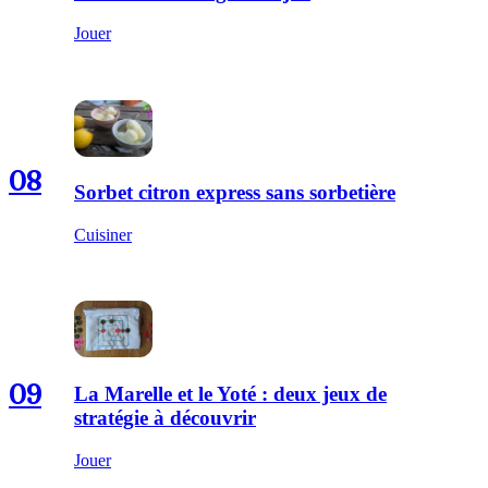
Jouer
08
Sorbet citron express sans sorbetière
Cuisiner
09
La Marelle et le Yoté : deux jeux de
stratégie à découvrir
Jouer