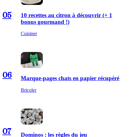
05
10 recettes au citron à découvrir (+ 1
bonus gourmand !)
Cuisiner
06
Marque-pages chats en papier récupéré
Bricoler
07
Dominos : les règles du jeu