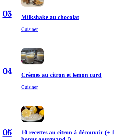
03
Milkshake au chocolat
Cuisiner
04
Crèmes au citron et lemon curd
Cuisiner
05
10 recettes au citron à découvrir (+ 1
bonus gourmand !)