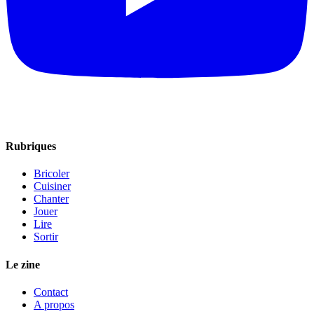
Rubriques
Bricoler
Cuisiner
Chanter
Jouer
Lire
Sortir
Le zine
Contact
A propos