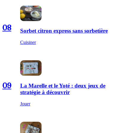
08
Sorbet citron express sans sorbetière
Cuisiner
09
La Marelle et le Yoté : deux jeux de
stratégie à découvrir
Jouer