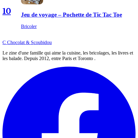
10
Jeu de voyage – Pochette de Tic Tac Toe
Bricoler
C
Chocolat
&
Scoubidou
Le zine d'une famille qui aime la cuisine, les bricolages, les livres et
les balade. Depuis 2012, entre Paris et Toronto .