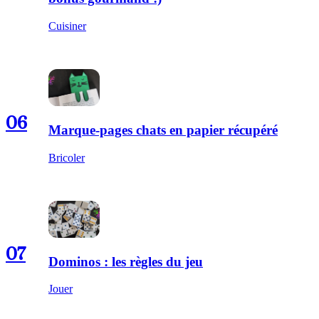
Cuisiner
06
Marque-pages chats en papier récupéré
Bricoler
07
Dominos : les règles du jeu
Jouer