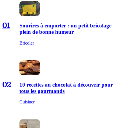
01
Sourires à emporter : un petit bricolage
plein de bonne humeur
Bricoler
02
10 recettes au chocolat à découvrir pour
tous les gourmands
Cuisiner