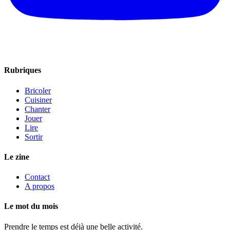
Rubriques
Bricoler
Cuisiner
Chanter
Jouer
Lire
Sortir
Le zine
Contact
A propos
Le mot du mois
Prendre le temps est déjà une belle activité.