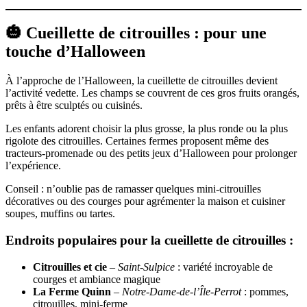
🎃 Cueillette de citrouilles : pour une
touche d’Halloween
À l’approche de l’Halloween, la cueillette de citrouilles devient
l’activité vedette. Les champs se couvrent de ces gros fruits orangés,
prêts à être sculptés ou cuisinés.
Les enfants adorent choisir la plus grosse, la plus ronde ou la plus
rigolote des citrouilles. Certaines fermes proposent même des
tracteurs-promenade ou des petits jeux d’Halloween pour prolonger
l’expérience.
Conseil : n’oublie pas de ramasser quelques mini-citrouilles
décoratives ou des courges pour agrémenter la maison et cuisiner
soupes, muffins ou tartes.
Endroits populaires pour la cueillette de citrouilles :
Citrouilles et cie
–
Saint-Sulpice
: variété incroyable de
courges et ambiance magique
La Ferme Quinn
–
Notre-Dame-de-l’Île-Perrot
: pommes,
citrouilles, mini-ferme