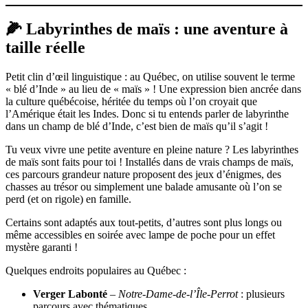
🌽 Labyrinthes de maïs : une aventure à
taille réelle
Petit clin d’œil linguistique : au Québec, on utilise souvent le terme
« blé d’Inde » au lieu de « maïs » ! Une expression bien ancrée dans
la culture québécoise, héritée du temps où l’on croyait que
l’Amérique était les Indes. Donc si tu entends parler de labyrinthe
dans un champ de blé d’Inde, c’est bien de maïs qu’il s’agit !
Tu veux vivre une petite aventure en pleine nature ? Les labyrinthes
de maïs sont faits pour toi ! Installés dans de vrais champs de maïs,
ces parcours grandeur nature proposent des jeux d’énigmes, des
chasses au trésor ou simplement une balade amusante où l’on se
perd (et on rigole) en famille.
Certains sont adaptés aux tout-petits, d’autres sont plus longs ou
même accessibles en soirée avec lampe de poche pour un effet
mystère garanti !
Quelques endroits populaires au Québec :
Verger Labonté
–
Notre-Dame-de-l’Île-Perrot
: plusieurs
parcours avec thématiques