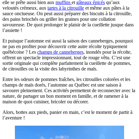
elle se prête aussi bien aux
muffins
et
gâteaux épicés
qu’aux
veloutés crémeux, aux
tartes à la citrouille
et même aux pâtes à la
sauce onctueuse. On peut aussi préparer des biscuits à la citrouille,
des pains briochés ou griller les graines pour une collation
savoureuse. De quoi prolonger le plaisir de la cueillette jusque dans
l’assiette !
Et puisque l’automne est aussi la saison des canneberges, pourquoi
ne pas en profiter pour découvrir cette autre récolte typiquement
québécoise ? Les
champs de canneberges
, inondés pour la récolte,
offrent un spectacle impressionnant, tout de rouge vêtu. C’est une
sortie originale qui complète parfaitement la cueillette de pommes,
de citrouilles ou la visite des labyrinthes de maïs.
Entre les odeurs de pommes fraîches, les citrouilles colorées et les
champs de maïs dorés, l’automne au Québec est une saison à
savourer pleinement. Ces activités permettent de reconnecter avec la
nature, de partager un bon moment en famille, et de ramener à la
maison de quoi cuisiner, bricoler ou décorer.
Alors, bottes aux pieds, panier en main, c’est le moment de partir à
l’aventure !