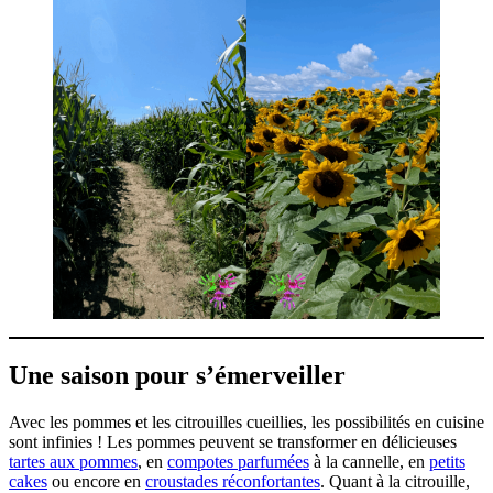
Une saison pour s’émerveiller
Avec les pommes et les citrouilles cueillies, les possibilités en cuisine
sont infinies ! Les pommes peuvent se transformer en délicieuses
tartes aux pommes
, en
compotes parfumées
à la cannelle, en
petits
cakes
ou encore en
croustades réconfortantes
. Quant à la citrouille,