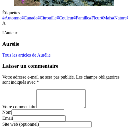
Étiquettes
#Automne
#Canada
#Citrouille
#Couleur
#Famille
#Fleur
#Maïs
#Nature
A
L'auteur
Aurélie
Tous les articles de Aurélie
Laisser un commentaire
Votre adresse e-mail ne sera pas publiée.
Les champs obligatoires
sont indiqués avec
*
Votre commentaire
Nom
Email
Site web (optionnel)