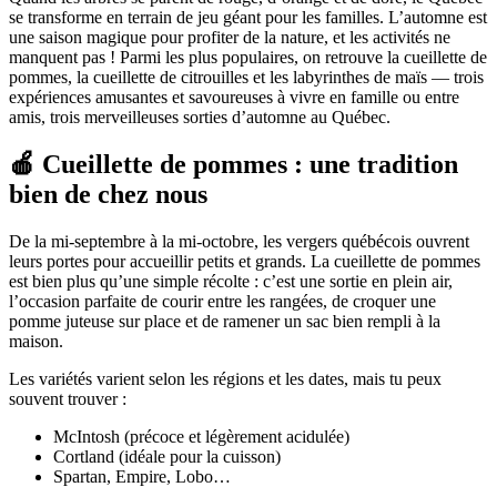
se transforme en terrain de jeu géant pour les familles. L’automne est
une saison magique pour profiter de la nature, et les activités ne
manquent pas ! Parmi les plus populaires, on retrouve la cueillette de
pommes, la cueillette de citrouilles et les labyrinthes de maïs — trois
expériences amusantes et savoureuses à vivre en famille ou entre
amis, trois merveilleuses sorties d’automne au Québec.
🍎 Cueillette de pommes : une tradition
bien de chez nous
De la mi-septembre à la mi-octobre, les vergers québécois ouvrent
leurs portes pour accueillir petits et grands. La cueillette de pommes
est bien plus qu’une simple récolte : c’est une sortie en plein air,
l’occasion parfaite de courir entre les rangées, de croquer une
pomme juteuse sur place et de ramener un sac bien rempli à la
maison.
Les variétés varient selon les régions et les dates, mais tu peux
souvent trouver :
McIntosh (précoce et légèrement acidulée)
Cortland (idéale pour la cuisson)
Spartan, Empire, Lobo…