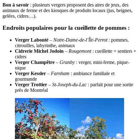
Bon à savoir
: plusieurs vergers proposent des aires de jeux, des
animaux de ferme et des kiosques de produits locaux (jus, beignes,
gelées, cidres…).
Endroits populaires pour la cueillette de pommes :
Verger Labonté
–
Notre-Dame-de-l’Île-Perrot
: pommes,
citrouilles, labyrinthe, animaux
Cidrerie Michel Jodoin
–
Rougemont
: cueillette + sentiers +
cidres
Verger Champêtre
–
Granby
: verger, mini-ferme, pique-
nique
Verger Kessler
–
Farnham
: ambiance familiale et
gourmande
Verger Trottier
–
St-Joseph-du-Lac
: parfait pour une sortie
près de Montréal