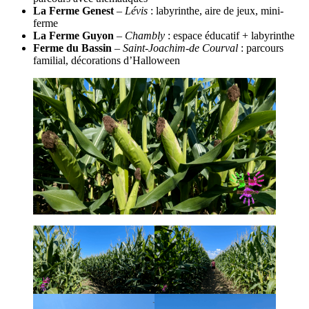
La Ferme Genest
–
Lévis
: labyrinthe, aire de jeux, mini-
ferme
La Ferme Guyon
–
Chambly
: espace éducatif + labyrinthe
Ferme du Bassin
–
Saint-Joachim-de Courval
: parcours
familial, décorations d’Halloween