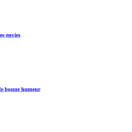
es envies
n de bonne humeur