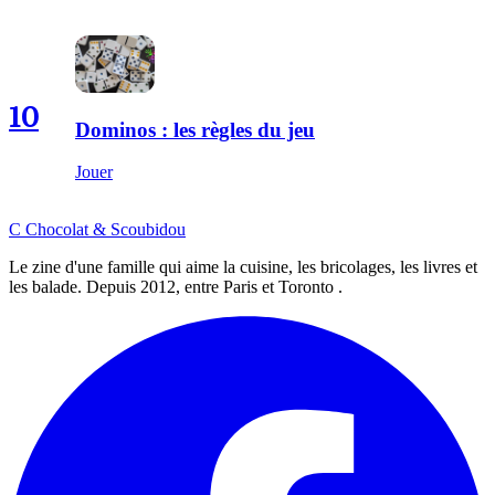
10
Dominos : les règles du jeu
Jouer
C
Chocolat
&
Scoubidou
Le zine d'une famille qui aime la cuisine, les bricolages, les livres et
les balade. Depuis 2012, entre Paris et Toronto .