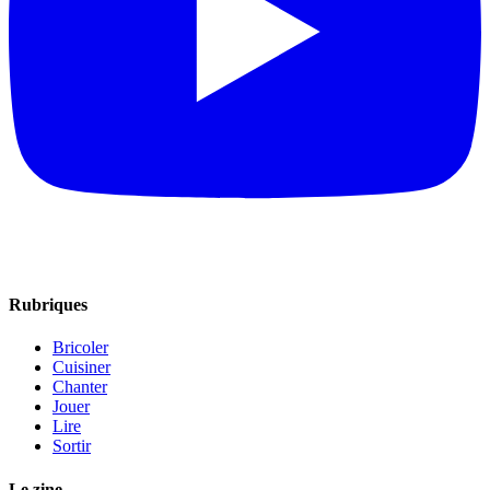
Rubriques
Bricoler
Cuisiner
Chanter
Jouer
Lire
Sortir
Le zine