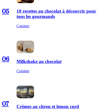
05
10 recettes au chocolat à découvrir pour
tous les gourmands
Cuisiner
06
Milkshake au chocolat
Cuisiner
07
Crèmes au citron et lemon curd