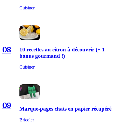
Cuisiner
08
10 recettes au citron à découvrir (+ 1
bonus gourmand !)
Cuisiner
09
Marque-pages chats en papier récupéré
Bricoler