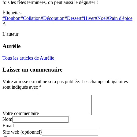
fois les fêtes terminées, on peut aussi le déguster !
Étiquettes
#Bonbon
#Collation
#Décoration
#Dessert
#Hiver
#Noël
#Pain d'épice
A
L'auteur
Aurélie
Tous les articles de Aurélie
Laisser un commentaire
Votre adresse e-mail ne sera pas publiée.
Les champs obligatoires
sont indiqués avec
*
Votre commentaire
Nom
Email
Site web (optionnel)