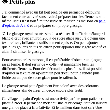
🌟 Petits plus
J’ai commencé avec un kit tout prêt, ce qui permet de découvrir
facilement cette activité sans avoir à préparer tous les éléments soi-
même. Mais il est tout à fait possible de réaliser les maisons en
pain
d’épices de A à Z
et de préparer son propre glaçage.
💡 Le glaçage royal est très simple à réaliser. Il suffit de mélanger 1
blanc d’œuf avec environ 200 g de sucre glace jusqu’à obtenir une
texture lisse, brillante et suffisamment épaisse. On peut ajouter
quelques gouttes de jus de citron pour apporter une légère acidité et
aider à stabiliser le glaçage.
Pour assembler les maisons, il est préférable d’obtenir un glaçage
assez ferme. Il doit servir de « colle » et maintienne bien les
différents éléments. Pour des décorations plus fines, il est possible
d’ajuster la texture en ajoutant un peu d’eau pour le rendre plus
fluide ou un peu de sucre glace pour le raffermir.
Le glaçage royal peut également être coloré avec des colorants
alimentaires afin de créer un décor encore plus festif.
Ce village de pain d’épices est une activité parfaite pour patienter
jusqu’à Noël. Il permet de mêler cuisine et bricolage, tout en laissant
une grande place à la créativité. Et le meilleur dans tout ça ? Une