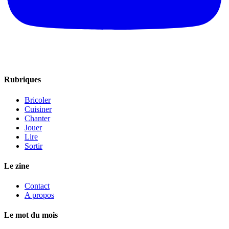
Rubriques
Bricoler
Cuisiner
Chanter
Jouer
Lire
Sortir
Le zine
Contact
A propos
Le mot du mois