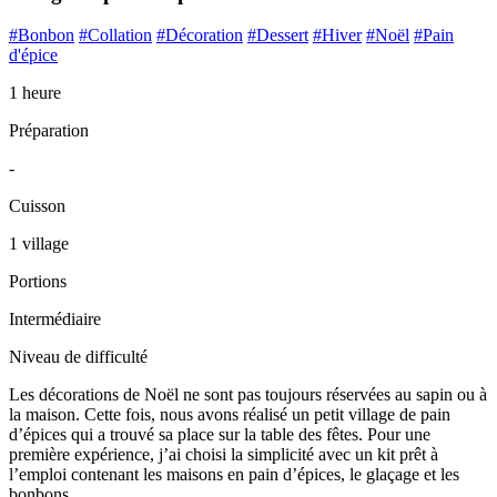
#Bonbon
#Collation
#Décoration
#Dessert
#Hiver
#Noël
#Pain
d'épice
1 heure
Préparation
-
Cuisson
1 village
Portions
Intermédiaire
Niveau de difficulté
Les décorations de Noël ne sont pas toujours réservées au sapin ou à
la maison. Cette fois, nous avons réalisé un petit village de pain
d’épices qui a trouvé sa place sur la table des fêtes. Pour une
première expérience, j’ai choisi la simplicité avec un kit prêt à
l’emploi contenant les maisons en pain d’épices, le glaçage et les
bonbons.