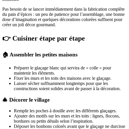
Pas besoin de se lancer immédiatement dans la fabrication complète
du pain d’épices : un peu de patience pour l’assemblage, une bonne
dose d’imagination et quelques décorations colorées suffisent pour
créer un joli décor gourmand.
👉 Cuisiner étape par étape
🏠 Assembler les petites maisons
Préparer le glaçage blanc qui servira de « colle » pour
maintenir les éléments.
Fixer les murs et les toits des maisons avec le glaçage.
Laisser sécher suffisamment longtemps pour que les
constructions soient solides avant de passer à la décoration.
🎄 Décorer le village
Remplir les poches à douille avec les différents glaçages.
Ajouter des motifs sur les murs et les toits : lignes, flocons,
bordures ou petits détails selon l’inspiration.
Déposer les bonbons colorés avant que le glaçage ne durcisse