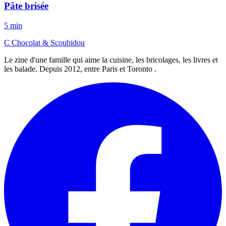
Pâte brisée
5 min
C
Chocolat
&
Scoubidou
Le zine d'une famille qui aime la cuisine, les bricolages, les livres et
les balade. Depuis 2012, entre Paris et Toronto .