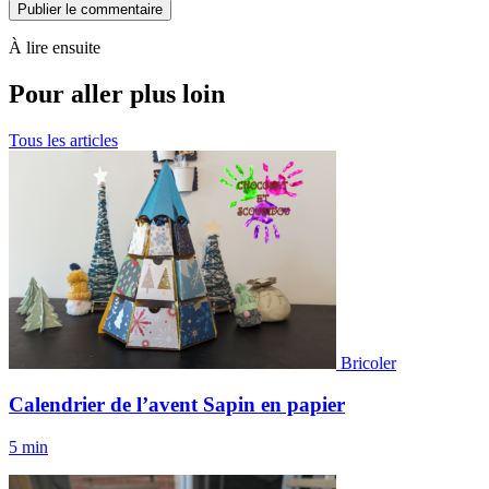
Publier le commentaire
À lire ensuite
Pour aller plus loin
Tous les articles
Bricoler
Calendrier de l’avent Sapin en papier
5 min