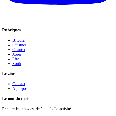
Rubriques
Bricoler
Cuisiner
Chanter
Jouer
Lire
Sortir
Le zine
Contact
A propos
Le mot du mois
Prendre le temps est déjà une belle activité.