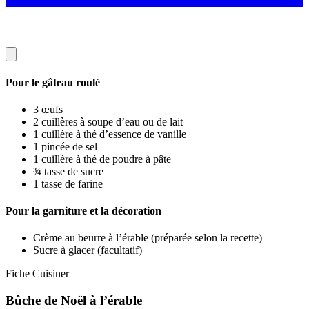
Pour le gâteau roulé
3 œufs
2 cuillères à soupe d’eau ou de lait
1 cuillère à thé d’essence de vanille
1 pincée de sel
1 cuillère à thé de poudre à pâte
¾ tasse de sucre
1 tasse de farine
Pour la garniture et la décoration
Crème au beurre à l’érable (préparée selon la recette)
Sucre à glacer (facultatif)
Fiche Cuisiner
Bûche de Noël à l’érable