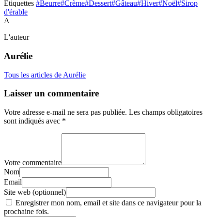
Étiquettes
#Beurre
#Crème
#Dessert
#Gâteau
#Hiver
#Noël
#Sirop
d'érable
A
L'auteur
Aurélie
Tous les articles de Aurélie
Laisser un commentaire
Votre adresse e-mail ne sera pas publiée.
Les champs obligatoires
sont indiqués avec
*
Votre commentaire
Nom
Email
Site web (optionnel)
Enregistrer mon nom, email et site dans ce navigateur pour la
prochaine fois.