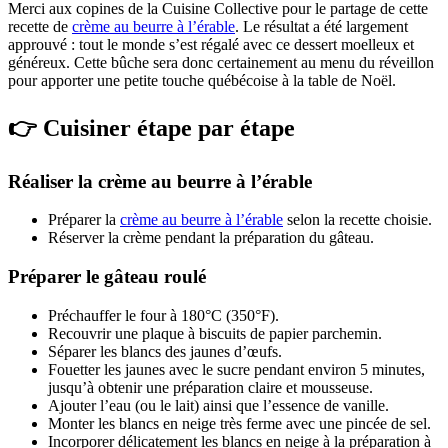
Merci aux copines de la Cuisine Collective pour le partage de cette
recette de
crème au beurre à l’érable
. Le résultat a été largement
approuvé : tout le monde s’est régalé avec ce dessert moelleux et
généreux. Cette bûche sera donc certainement au menu du réveillon
pour apporter une petite touche québécoise à la table de Noël.
👉 Cuisiner étape par étape
Réaliser la crème au beurre à l’érable
Préparer la
crème au beurre à l’érable
selon la recette choisie.
Réserver la crème pendant la préparation du gâteau.
Préparer le gâteau roulé
Préchauffer le four à 180°C (350°F).
Recouvrir une plaque à biscuits de papier parchemin.
Séparer les blancs des jaunes d’œufs.
Fouetter les jaunes avec le sucre pendant environ 5 minutes,
jusqu’à obtenir une préparation claire et mousseuse.
Ajouter l’eau (ou le lait) ainsi que l’essence de vanille.
Monter les blancs en neige très ferme avec une pincée de sel.
Incorporer délicatement les blancs en neige à la préparation à