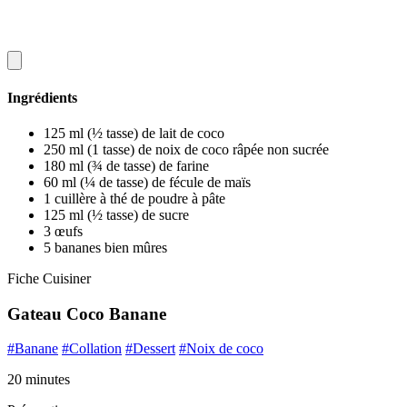
Ingrédients
125 ml (½ tasse) de lait de coco
250 ml (1 tasse) de noix de coco râpée non sucrée
180 ml (¾ de tasse) de farine
60 ml (¼ de tasse) de fécule de maïs
1 cuillère à thé de poudre à pâte
125 ml (½ tasse) de sucre
3 œufs
5 bananes bien mûres
Fiche Cuisiner
Gateau Coco Banane
#Banane
#Collation
#Dessert
#Noix de coco
20 minutes