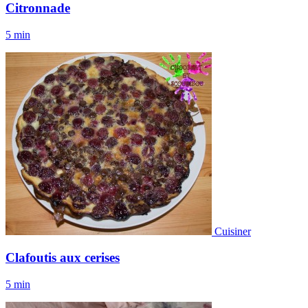
Citronnade
5 min
Cuisiner
Clafoutis aux cerises
5 min