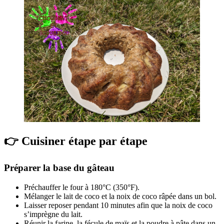
👉 Cuisiner étape par étape
Préparer la base du gâteau
Préchauffer le four à 180°C (350°F).
Mélanger le lait de coco et la noix de coco râpée dans un bol.
Laisser reposer pendant 10 minutes afin que la noix de coco
s’imprègne du lait.
Réunir la farine, la fécule de maïs et la poudre à pâte dans un