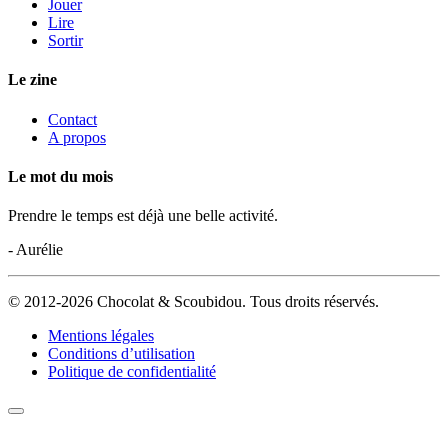
Jouer
Lire
Sortir
Le zine
Contact
A propos
Le mot du mois
Prendre le temps est déjà une belle activité.
- Aurélie
© 2012-2026 Chocolat & Scoubidou. Tous droits réservés.
Mentions légales
Conditions d’utilisation
Politique de confidentialité