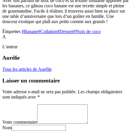
Avec son parfum de noix de coco et sa texture fondante apportée par
les bananes, ce gâteau coco banane est une recette simple et pleine
de gourmandise. Facile à réaliser, il trouvera aussi bien sa place sur
une table d’anniversaire que lors d’un goûter en famille. Une
douceur exotique qui plaît aux petits comme aux grands !
Étiquettes
#Banane
#Collation
#Dessert
#Noix de coco
A
L'auteur
Aurélie
Tous les articles de Aurélie
Laisser un commentaire
Votre adresse e-mail ne sera pas publiée.
Les champs obligatoires
sont indiqués avec
*
Votre commentaire
Nom