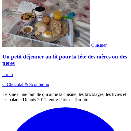
Cuisiner
Un petit déjeuner au lit pour la fête des mères ou des
pères
5 min
C
Chocolat
&
Scoubidou
Le zine d'une famille qui aime la cuisine, les bricolages, les livres et
les balade. Depuis 2012, entre Paris et Toronto .