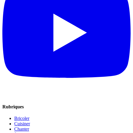
Rubriques
Bricoler
Cuisiner
Chanter