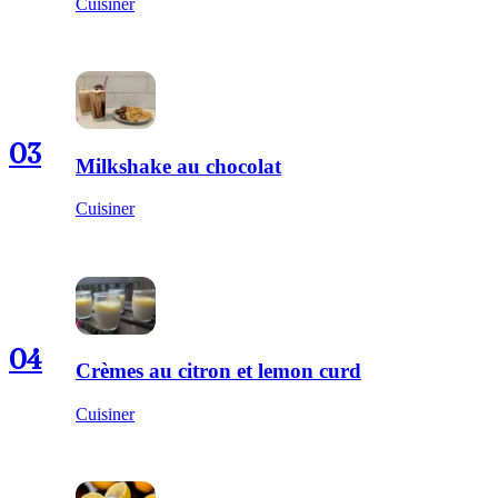
Cuisiner
03
Milkshake au chocolat
Cuisiner
04
Crèmes au citron et lemon curd
Cuisiner