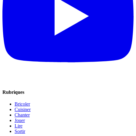
Rubriques
Bricoler
Cuisiner
Chanter
Jouer
Lire
Sortir