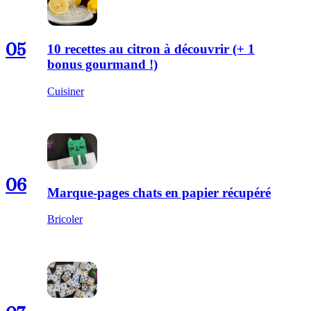
05
10 recettes au citron à découvrir (+ 1
bonus gourmand !)
Cuisiner
06
Marque-pages chats en papier récupéré
Bricoler