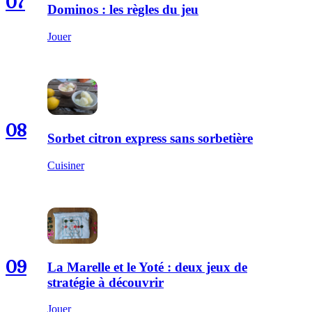
07
Dominos : les règles du jeu
Jouer
08
Sorbet citron express sans sorbetière
Cuisiner
09
La Marelle et le Yoté : deux jeux de
stratégie à découvrir
Jouer