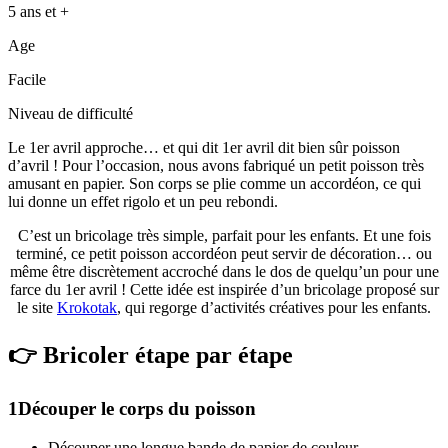
5 ans et +
Age
Facile
Niveau de difficulté
Le 1er avril approche… et qui dit 1er avril dit bien sûr poisson
d’avril ! Pour l’occasion, nous avons fabriqué un petit poisson très
amusant en papier. Son corps se plie comme un accordéon, ce qui
lui donne un effet rigolo et un peu rebondi.
C’est un bricolage très simple, parfait pour les enfants. Et une fois
terminé, ce petit poisson accordéon peut servir de décoration… ou
même être discrètement accroché dans le dos de quelqu’un pour une
farce du 1er avril ! Cette idée est inspirée d’un bricolage proposé sur
le site
Krokotak
, qui regorge d’activités créatives pour les enfants.
👉
Bricoler étape par étape
1Découper le corps du poisson
Découper une longue bande de papier de couleur.