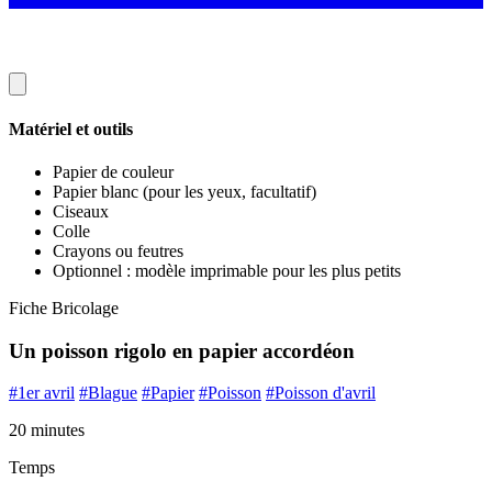
Matériel et outils
Papier de couleur
Papier blanc (pour les yeux, facultatif)
Ciseaux
Colle
Crayons ou feutres
Optionnel : modèle imprimable pour les plus petits
Fiche Bricolage
Un poisson rigolo en papier accordéon
#1er avril
#Blague
#Papier
#Poisson
#Poisson d'avril
20 minutes
Temps