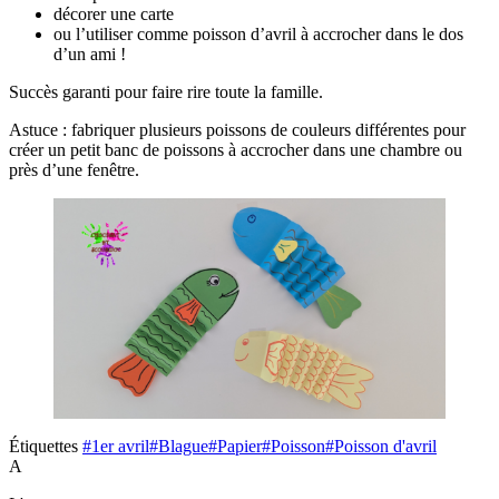
décorer une carte
ou l’utiliser comme poisson d’avril à accrocher dans le dos
d’un ami !
Succès garanti pour faire rire toute la famille.
Astuce : fabriquer plusieurs poissons de couleurs différentes pour
créer un petit banc de poissons à accrocher dans une chambre ou
près d’une fenêtre.
Étiquettes
#1er avril
#Blague
#Papier
#Poisson
#Poisson d'avril
A