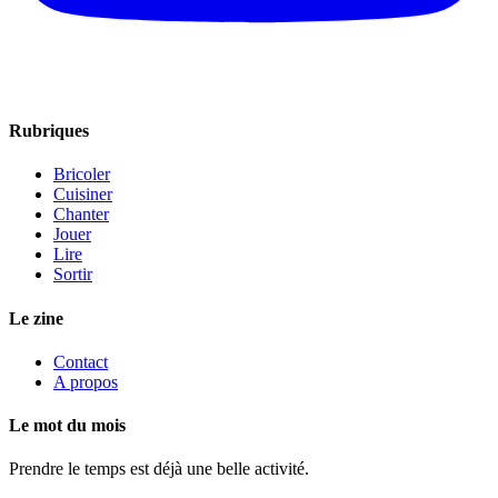
Rubriques
Bricoler
Cuisiner
Chanter
Jouer
Lire
Sortir
Le zine
Contact
A propos
Le mot du mois
Prendre le temps est déjà une belle activité.