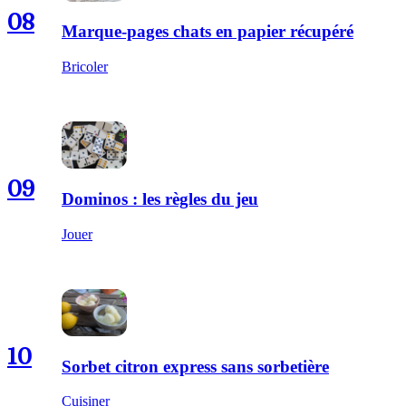
08
Marque-pages chats en papier récupéré
Bricoler
09
Dominos : les règles du jeu
Jouer
10
Sorbet citron express sans sorbetière
Cuisiner