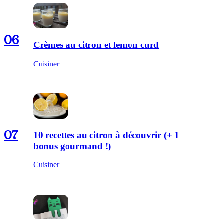
06
Crèmes au citron et lemon curd
Cuisiner
07
10 recettes au citron à découvrir (+ 1
bonus gourmand !)
Cuisiner