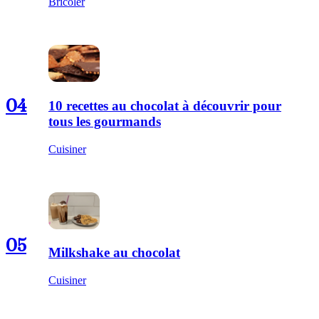
Bricoler
04
10 recettes au chocolat à découvrir pour
tous les gourmands
Cuisiner
05
Milkshake au chocolat
Cuisiner