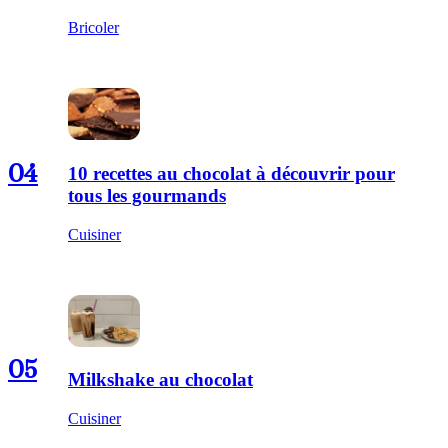
Bricoler
04
10 recettes au chocolat à découvrir pour
tous les gourmands
Cuisiner
05
Milkshake au chocolat
Cuisiner