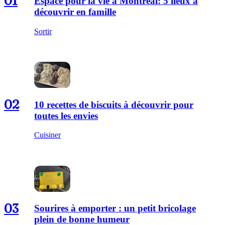
01
Espace pour la vie à Montréal: 5 lieux à
découvrir en famille
Sortir
02
10 recettes de biscuits à découvrir pour
toutes les envies
Cuisiner
03
Sourires à emporter : un petit bricolage
plein de bonne humeur