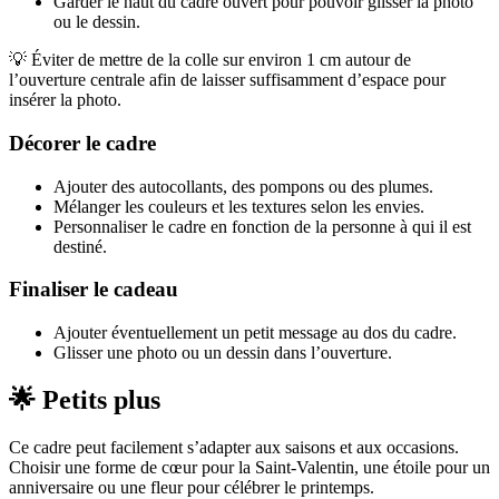
Garder le haut du cadre ouvert pour pouvoir glisser la photo
ou le dessin.
💡 Éviter de mettre de la colle sur environ 1 cm autour de
l’ouverture centrale afin de laisser suffisamment d’espace pour
insérer la photo.
Décorer le cadre
Ajouter des autocollants, des pompons ou des plumes.
Mélanger les couleurs et les textures selon les envies.
Personnaliser le cadre en fonction de la personne à qui il est
destiné.
Finaliser le cadeau
Ajouter éventuellement un petit message au dos du cadre.
Glisser une photo ou un dessin dans l’ouverture.
🌟 Petits plus
Ce cadre peut facilement s’adapter aux saisons et aux occasions.
Choisir une forme de cœur pour la Saint-Valentin, une étoile pour un
anniversaire ou une fleur pour célébrer le printemps.