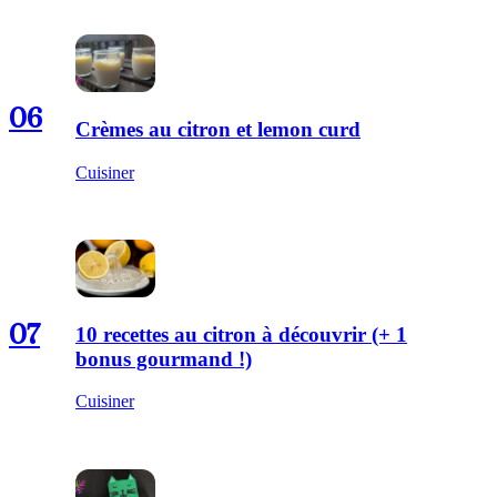
06
Crèmes au citron et lemon curd
Cuisiner
07
10 recettes au citron à découvrir (+ 1
bonus gourmand !)
Cuisiner