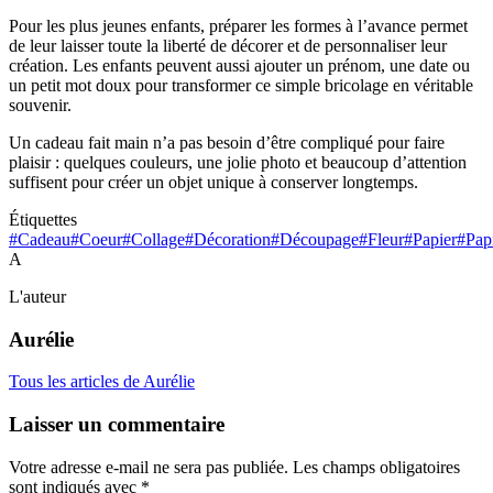
Pour les plus jeunes enfants, préparer les formes à l’avance permet
de leur laisser toute la liberté de décorer et de personnaliser leur
création. Les enfants peuvent aussi ajouter un prénom, une date ou
un petit mot doux pour transformer ce simple bricolage en véritable
souvenir.
Un cadeau fait main n’a pas besoin d’être compliqué pour faire
plaisir : quelques couleurs, une jolie photo et beaucoup d’attention
suffisent pour créer un objet unique à conserver longtemps.
Étiquettes
#Cadeau
#Coeur
#Collage
#Décoration
#Découpage
#Fleur
#Papier
#Pap
A
L'auteur
Aurélie
Tous les articles de Aurélie
Laisser un commentaire
Votre adresse e-mail ne sera pas publiée.
Les champs obligatoires
sont indiqués avec
*