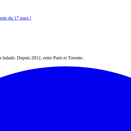
ments du 17 mars !
les balade. Depuis 2012, entre Paris et Toronto .