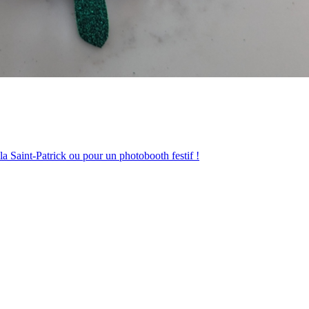
la Saint-Patrick ou pour un photobooth festif !