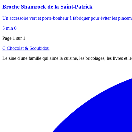
Broche Shamrock de la Saint-Patrick
Un accessoire vert et porte-bonheur à fabriquer pour éviter les pince
5 min
0
Page 1 sur 1
C
Chocolat
&
Scoubidou
Le zine d'une famille qui aime la cuisine, les bricolages, les livres et 