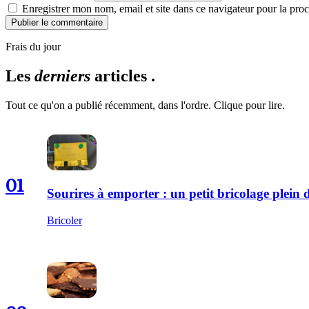
Enregistrer mon nom, email et site dans ce navigateur pour la proc
Publier le commentaire
Frais du jour
Les
derniers
articles .
Tout ce qu'on a publié récemment, dans l'ordre. Clique pour lire.
01
Sourires à emporter : un petit bricolage plei
Bricoler