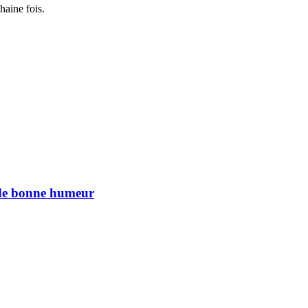
haine fois.
n de bonne humeur