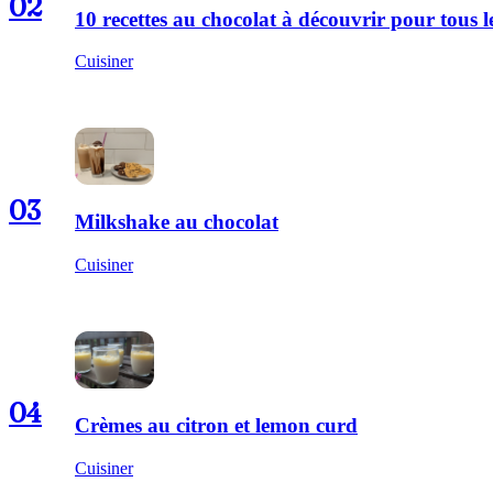
02
10 recettes au chocolat à découvrir pour tous
Cuisiner
03
Milkshake au chocolat
Cuisiner
04
Crèmes au citron et lemon curd
Cuisiner