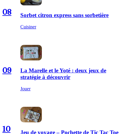
08
Sorbet citron express sans sorbetière
Cuisiner
09
La Marelle et le Yoté : deux jeux de
stratégie à découvrir
Jouer
10
Jeu de voyage – Pochette de Tic Tac Toe