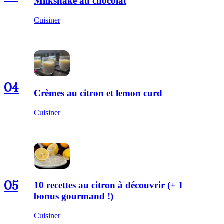
Milkshake au chocolat
Cuisiner
04
Crèmes au citron et lemon curd
Cuisiner
05
10 recettes au citron à découvrir (+ 1
bonus gourmand !)
Cuisiner