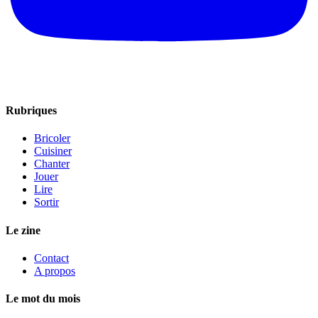
Rubriques
Bricoler
Cuisiner
Chanter
Jouer
Lire
Sortir
Le zine
Contact
A propos
Le mot du mois