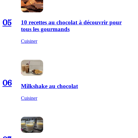
05
10 recettes au chocolat à découvrir pour
tous les gourmands
Cuisiner
06
Milkshake au chocolat
Cuisiner