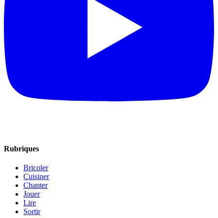
Rubriques
Bricoler
Cuisiner
Chanter
Jouer
Lire
Sortir