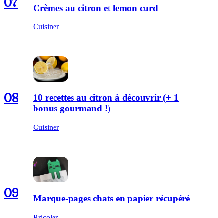
07
Crèmes au citron et lemon curd
Cuisiner
08
10 recettes au citron à découvrir (+ 1
bonus gourmand !)
Cuisiner
09
Marque-pages chats en papier récupéré
Bricoler