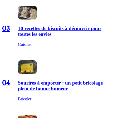
03
10 recettes de biscuits à découvrir pour
toutes les envies
Cuisiner
04
Sourires à emporter : un petit bricolage
plein de bonne humeur
Bricoler