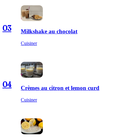
03
Milkshake au chocolat
Cuisiner
04
Crèmes au citron et lemon curd
Cuisiner