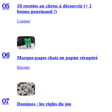
05
10 recettes au citron à découvrir (+ 1
bonus gourmand !)
Cuisiner
06
Marque-pages chats en papier récupéré
Bricoler
07
Dominos : les règles du jeu