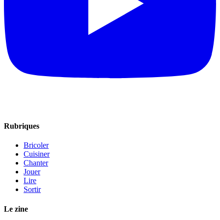
Rubriques
Bricoler
Cuisiner
Chanter
Jouer
Lire
Sortir
Le zine