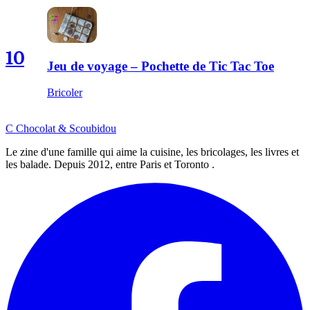
10
Jeu de voyage – Pochette de Tic Tac Toe
Bricoler
C
Chocolat
&
Scoubidou
Le zine d'une famille qui aime la cuisine, les bricolages, les livres et
les balade. Depuis 2012, entre Paris et Toronto .